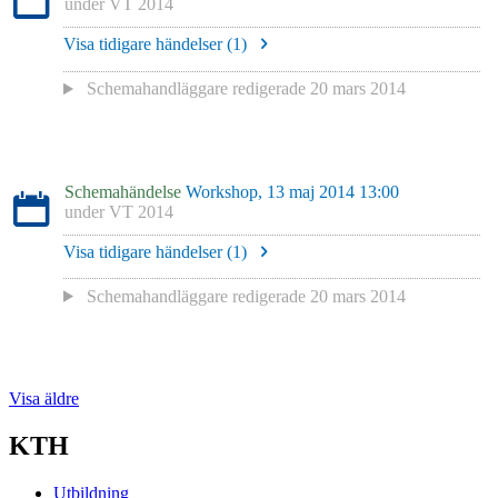
under
VT 2014
Visa tidigare händelser (
1
)
Schemahandläggare redigerade
20 mars 2014
Schemahändelse
Workshop, 13 maj 2014 13:00
under
VT 2014
Visa tidigare händelser (
1
)
Schemahandläggare redigerade
20 mars 2014
Visa äldre
KTH
Utbildning