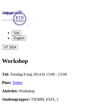
Logga in
kth.se
Sök
English
VT 2014
Workshop
Tid:
Torsdag 8 maj 2014 kl 13:00 - 15:00
Plats:
Trötter
Aktivitet:
Workshop
Studentgrupper:
TIEMM_ESIA_1