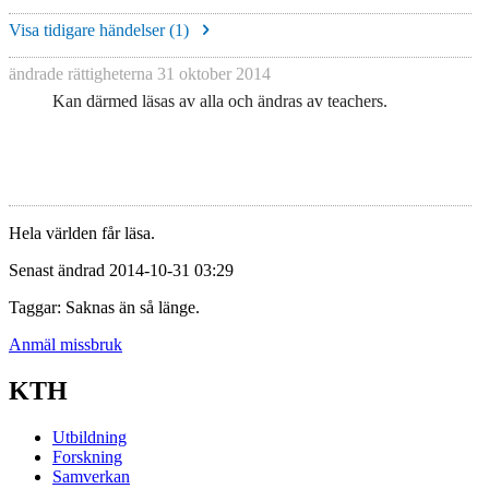
Visa tidigare händelser (
1
)
ändrade rättigheterna
31 oktober 2014
Kan därmed läsas av alla och ändras av teachers.
Hela världen får läsa.
Senast ändrad 2014-10-31 03:29
Taggar: Saknas än så länge.
Anmäl missbruk
KTH
Utbildning
Forskning
Samverkan