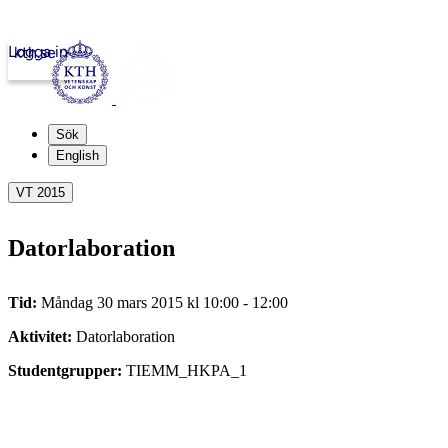
Logga in
kth.se
Sök
English
VT 2015
Datorlaboration
Tid:
Måndag 30 mars 2015 kl 10:00 - 12:00
Aktivitet:
Datorlaboration
Studentgrupper:
TIEMM_HKPA_1