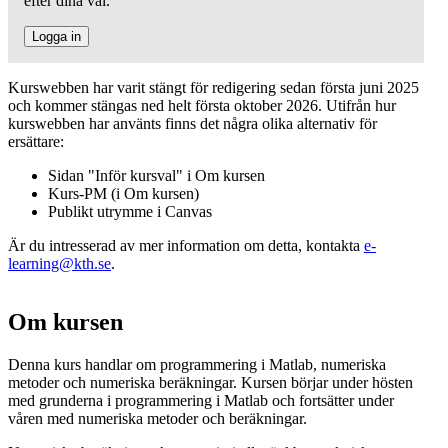
efter dina val.
Logga in
Kurswebben har varit stängt för redigering sedan första juni 2025
och kommer stängas ned helt första oktober 2026. Utifrån hur
kurswebben har använts finns det några olika alternativ för
ersättare:
Sidan "Inför kursval" i Om kursen
Kurs-PM (i Om kursen)
Publikt utrymme i Canvas
Är du intresserad av mer information om detta, kontakta
e-
learning@kth.se
.
Om kursen
Denna kurs handlar om programmering i Matlab, numeriska
metoder och numeriska beräkningar. Kursen börjar under hösten
med grunderna i programmering i Matlab och fortsätter under
våren med numeriska metoder och beräkningar.