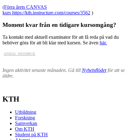
(Förra årets CANVAS
kurs
https://kth.instructure.com/courses/3562
)
Moment kvar från en tidigare kursomgång?
Ta kontakt med aktuell examinator för att få reda på vad du
behöver göra för att bli klar med kursen. Se även
här.
anmäl missbruk
Ingen aktivitet senaste månaden. Gå till
Nyhetsflödet
för att se
äldre.
KTH
Utbildning
Forskning
Samverkan
Om KTH
Student på KTH