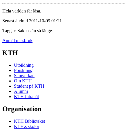
Hela världen får läsa.
Senast ändrad 2011-10-09 01:21
Taggar: Saknas än så länge.
Anmäl missbruk
KTH
Utbildning
Forskning
Samverkan
Om KTH
Student på KTH
Alumni
KTH Intranät
Organisation
KTH Biblioteket
KTH:s skolor