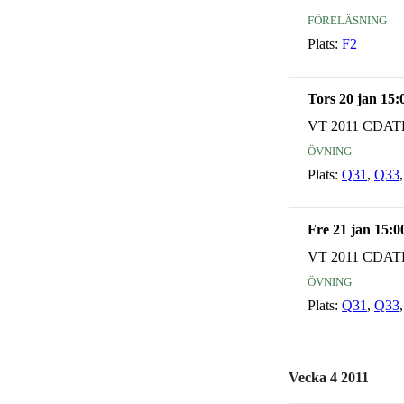
föreläsning
Plats:
F2
Tors 20 jan 15:
VT 2011 CDAT
övning
Plats:
Q31
,
Q33
Fre 21 jan 15:0
VT 2011 CDAT
övning
Plats:
Q31
,
Q33
Vecka 4 2011