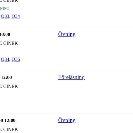
E CINEK
ning
,
Q33
,
Q34
Övning
-10:00
E CINEK
,
Q34
,
Q36
Föreläsning
-12:00
E CINEK
Övning
00-12:00
E CINEK