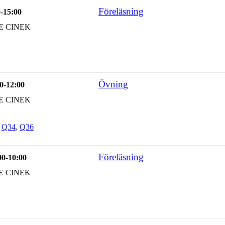
Föreläsning
0-15:00
E CINEK
Övning
0-12:00
E CINEK
,
Q34
,
Q36
Föreläsning
00-10:00
E CINEK