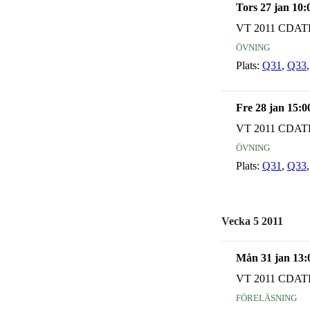
Tors 27 jan 10:
VT 2011 CDAT
övning
Plats:
Q31
,
Q33
Fre 28 jan 15:0
VT 2011 CDAT
övning
Plats:
Q31
,
Q33
Vecka 5 2011
Mån 31 jan 13:
VT 2011 CDAT
föreläsning