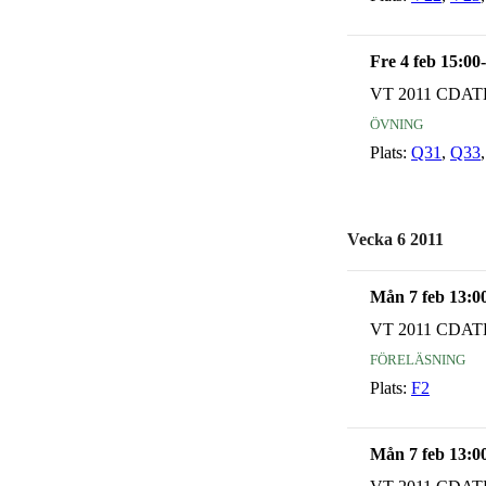
Fre 4 feb 15:00
VT 2011 CDAT
övning
Plats:
Q31
,
Q33
Vecka 6 2011
Mån 7 feb 13:0
VT 2011 CDAT
föreläsning
Plats:
F2
Mån 7 feb 13:0