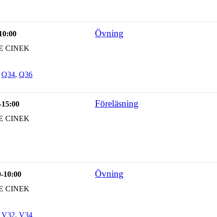
Övning
-10:00
E CINEK
,
Q34
,
Q36
Föreläsning
-15:00
E CINEK
Övning
0-10:00
E CINEK
,
V32
,
V34