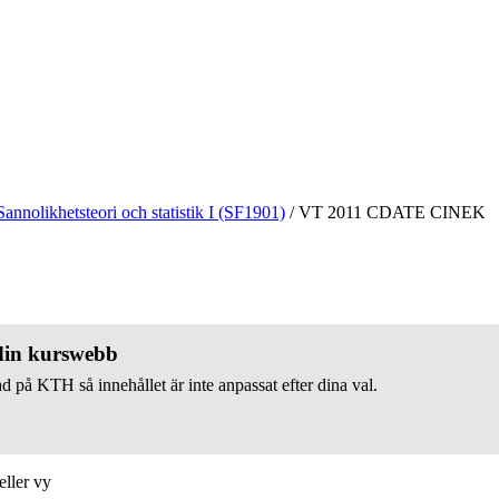
Sannolikhetsteori och statistik I (SF1901)
/
VT 2011 CDATE CINEK
 din kurswebb
d på KTH så innehållet är inte anpassat efter dina val.
eller vy