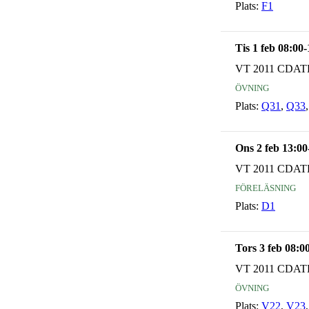
Plats:
F1
Tis 1 feb 08:00
VT 2011 CDAT
övning
Plats:
Q31
,
Q33
Ons 2 feb 13:00
VT 2011 CDAT
föreläsning
Plats:
D1
Tors 3 feb 08:0
VT 2011 CDAT
övning
Plats:
V22
,
V23