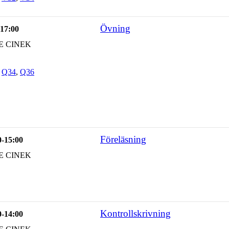
Övning
-17:00
E CINEK
,
Q34
,
Q36
Föreläsning
0-15:00
E CINEK
Kontrollskrivning
0-14:00