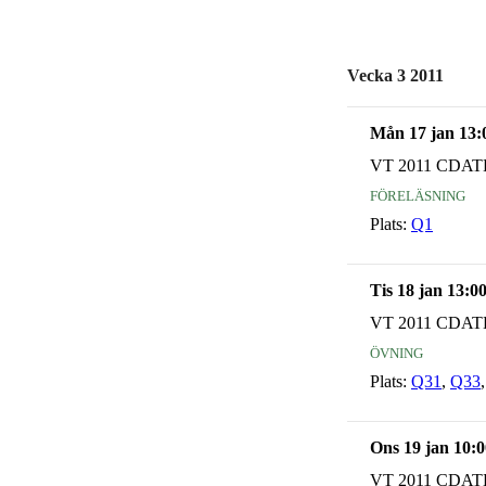
Vecka 3 2011
Mån 17 jan 13:
VT 2011 CDAT
föreläsning
Plats:
Q1
Tis 18 jan 13:0
VT 2011 CDAT
övning
Plats:
Q31
,
Q33
Ons 19 jan 10:0
VT 2011 CDAT