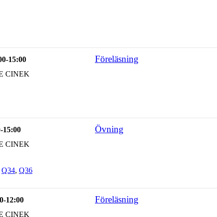
Föreläsning
00-15:00
E CINEK
Övning
0-15:00
E CINEK
,
Q34
,
Q36
Föreläsning
0-12:00
E CINEK