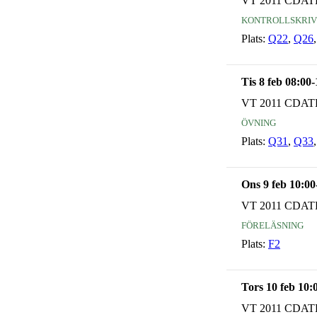
VT 2011 CDAT
kontrollskriv
Plats:
Q22
,
Q26
Tis 8 feb 08:00
VT 2011 CDAT
övning
Plats:
Q31
,
Q33
Ons 9 feb 10:00
VT 2011 CDAT
föreläsning
Plats:
F2
Tors 10 feb 10:
VT 2011 CDAT