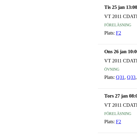
Tis 25 jan 13:0
VT 2011 CDAT
föreläsning
Plats:
F2
Ons 26 jan 10:0
VT 2011 CDAT
övning
Plats:
Q31
,
Q33
Tors 27 jan 08:
VT 2011 CDAT
föreläsning
Plats:
F2