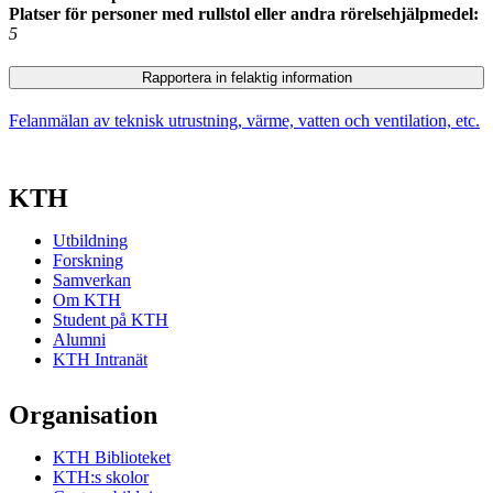
Platser för personer med rullstol eller andra rörelsehjälpmedel:
5
Rapportera in felaktig information
Felanmälan av teknisk utrustning, värme, vatten och ventilation, etc.
KTH
Utbildning
Forskning
Samverkan
Om KTH
Student på KTH
Alumni
KTH Intranät
Organisation
KTH Biblioteket
KTH:s skolor