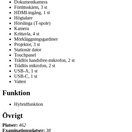
Dokumentkamera
Förtittsskärm, 3 st
HDMI-ingång, 1 st
Högtalare
Hörslinga (T-spole)
Kamera
Krittavla, 4 st
Mörkläggningsgardiner
Projektor, 3 st
Stationär dator
Touchpanel
Trådlös handsfree-mikrofon, 2 st
Trådlös mikrofon, 2 st
USB-A, 1 st
USB-C, 1 st
Vatten
Funktion
Hybridfunktion
Övrigt
Platser:
462
Examinationsplatser:
38