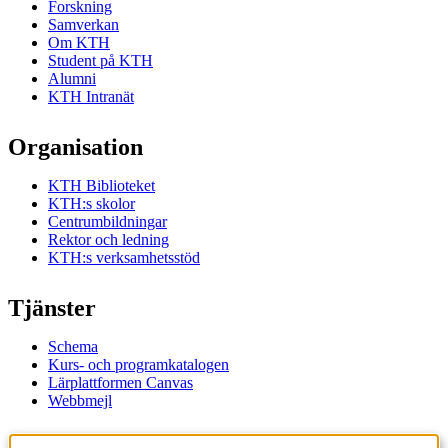
Forskning
Samverkan
Om KTH
Student på KTH
Alumni
KTH Intranät
Organisation
KTH Biblioteket
KTH:s skolor
Centrumbildningar
Rektor och ledning
KTH:s verksamhetsstöd
Tjänster
Schema
Kurs- och programkatalogen
Lärplattformen Canvas
Webbmejl