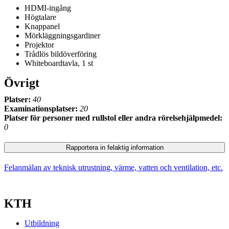
HDMI-ingång
Högtalare
Knappanel
Mörkläggningsgardiner
Projektor
Trådlös bildöverföring
Whiteboardtavla, 1 st
Övrigt
Platser:
40
Examinationsplatser:
20
Platser för personer med rullstol eller andra rörelsehjälpmedel:
0
Rapportera in felaktig information
Felanmälan av teknisk utrustning, värme, vatten och ventilation, etc.
KTH
Utbildning