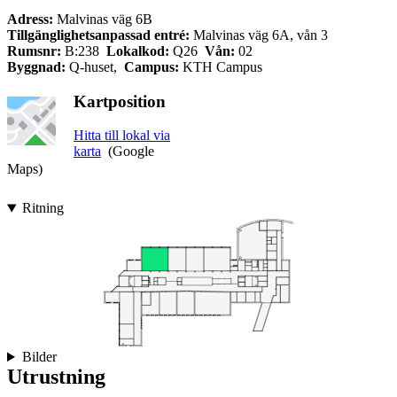
Adress:
Malvinas väg 6B
Tillgänglighetsanpassad entré:
Malvinas väg 6A, vån 3
Rumsnr:
B:238
Lokalkod:
Q26
Vån:
02
Byggnad:
Q-huset,
Campus:
KTH Campus
Kartposition
Hitta till lokal via
karta
(Google
Maps)
Ritning
Bilder
Utrustning