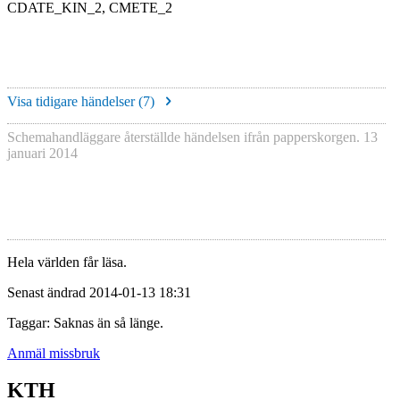
CDATE_KIN_2, CMETE_2
Visa tidigare händelser (
7
)
Schemahandläggare återställde händelsen ifrån papperskorgen.
13
januari 2014
Hela världen får läsa.
Senast ändrad 2014-01-13 18:31
Taggar: Saknas än så länge.
Anmäl missbruk
KTH