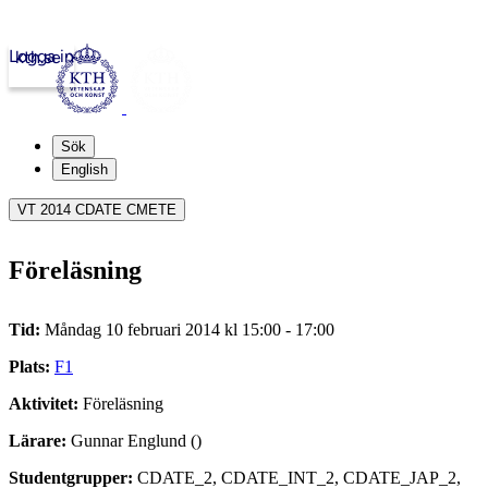
Logga in
kth.se
Sök
English
VT 2014 CDATE CMETE
Föreläsning
Tid:
Måndag 10 februari 2014 kl 15:00 - 17:00
Plats:
F1
Aktivitet:
Föreläsning
Lärare:
Gunnar Englund ()
Studentgrupper:
CDATE_2, CDATE_INT_2, CDATE_JAP_2,