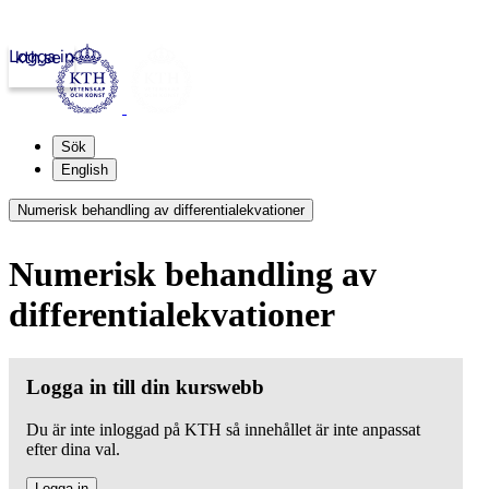
Logga in
kth.se
Sök
English
Numerisk behandling av differentialekvationer
Numerisk behandling av
differentialekvationer
Logga in till din kurswebb
Du är inte inloggad på KTH så innehållet är inte anpassat
efter dina val.
Logga in