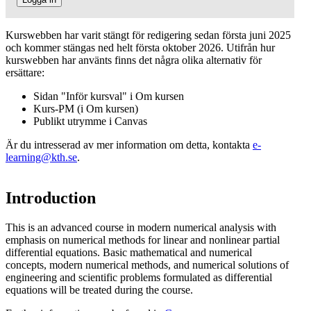
Kurswebben har varit stängt för redigering sedan första juni 2025
och kommer stängas ned helt första oktober 2026. Utifrån hur
kurswebben har använts finns det några olika alternativ för
ersättare:
Sidan "Inför kursval" i Om kursen
Kurs-PM (i Om kursen)
Publikt utrymme i Canvas
Är du intresserad av mer information om detta, kontakta
e-
learning@kth.se
.
Introduction
This is an advanced course in modern numerical analysis with
emphasis on numerical methods for linear and nonlinear partial
differential equations. Basic mathematical and numerical
concepts, modern numerical methods, and numerical solutions of
engineering and scientific problems formulated as differential
equations will be treated during the course.