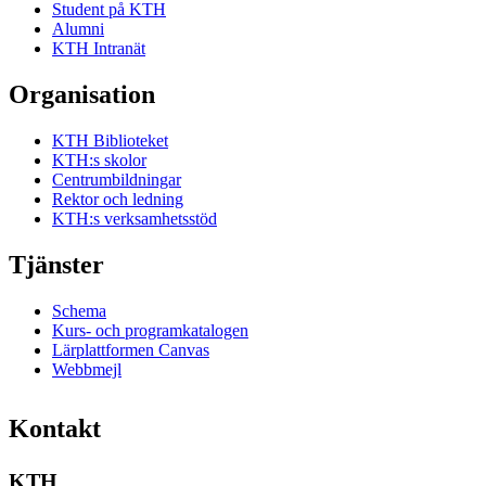
Student på KTH
Alumni
KTH Intranät
Organisation
KTH Biblioteket
KTH:s skolor
Centrumbildningar
Rektor och ledning
KTH:s verksamhetsstöd
Tjänster
Schema
Kurs- och programkatalogen
Lärplattformen Canvas
Webbmejl
Kontakt
KTH