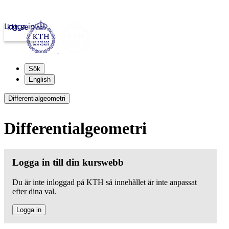
Logga in
kth.se
Sök
English
Differentialgeometri
Differentialgeometri
Logga in till din kurswebb
Du är inte inloggad på KTH så innehållet är inte anpassat
efter dina val.
Logga in