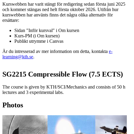
Kurswebben har varit stängt för redigering sedan första juni 2025
och kommer stängas ned helt första oktober 2026. Utifrån hur
kurswebben har använts finns det några olika alternativ för
ersättare:
Sidan "Inför kursval" i Om kursen
Kurs-PM (i Om kursen)
Publikt utrymme i Canvas
Är du intresserad av mer information om detta, kontakta
e-
learning@kth.se
.
SG2215 Compressible Flow (7.5 ECTS)
The course is given by KTH/SCI/Mechanics and consists of 50 h
lectures and 3 experimental labs.
Photos