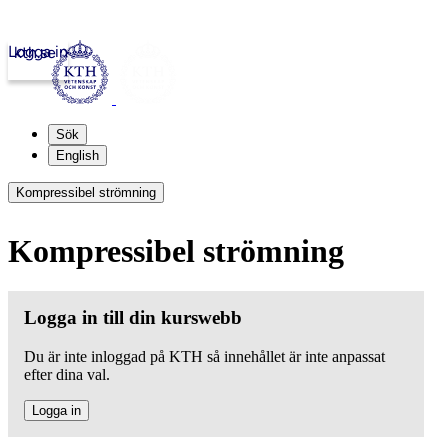
Logga in
kth.se
Sök
English
Kompressibel strömning
Kompressibel strömning
Logga in till din kurswebb
Du är inte inloggad på KTH så innehållet är inte anpassat
efter dina val.
Logga in