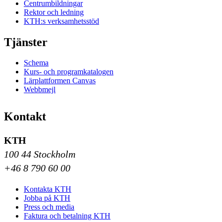
Centrumbildningar
Rektor och ledning
KTH:s verksamhetsstöd
Tjänster
Schema
Kurs- och programkatalogen
Lärplattformen Canvas
Webbmejl
Kontakt
KTH
100 44 Stockholm
+46 8 790 60 00
Kontakta KTH
Jobba på KTH
Press och media
Faktura och betalning KTH