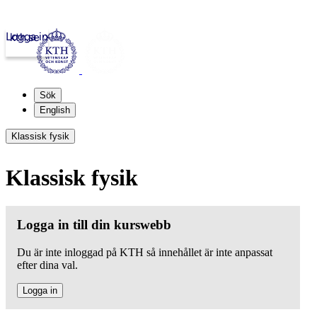
Logga in
kth.se
Sök
English
Klassisk fysik
Klassisk fysik
Logga in till din kurswebb
Du är inte inloggad på KTH så innehållet är inte anpassat
efter dina val.
Logga in