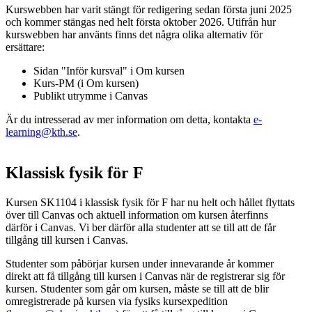
Kurswebben har varit stängt för redigering sedan första juni 2025
och kommer stängas ned helt första oktober 2026. Utifrån hur
kurswebben har använts finns det några olika alternativ för
ersättare:
Sidan "Inför kursval" i Om kursen
Kurs-PM (i Om kursen)
Publikt utrymme i Canvas
Är du intresserad av mer information om detta, kontakta
e-
learning@kth.se
.
Klassisk fysik för F
Kursen SK1104 i klassisk fysik för F har nu helt och hållet flyttats
över till Canvas och aktuell information om kursen återfinns
därför i Canvas. Vi ber därför alla studenter att se till att de får
tillgång till kursen i Canvas.
Studenter som påbörjar kursen under innevarande år kommer
direkt att få tillgång till kursen i Canvas när de registrerar sig för
kursen. Studenter som går om kursen, måste se till att de blir
omregistrerade på kursen via fysiks kursexpedition