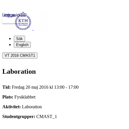
Logga in
kth.se
Sök
English
VT 2016 CMAST1
Laboration
Tid:
Fredag 20 maj 2016 kl 13:00 - 17:00
Plats:
Fysiklabbet
Aktivitet:
Laboration
Studentgrupper:
CMAST_1