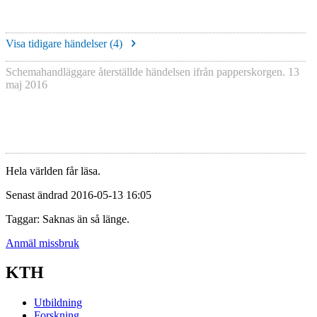
Visa tidigare händelser (
4
)
Schemahandläggare återställde händelsen ifrån papperskorgen.
13
maj 2016
Hela världen får läsa.
Senast ändrad 2016-05-13 16:05
Taggar: Saknas än så länge.
Anmäl missbruk
KTH
Utbildning
Forskning