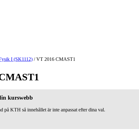
Fysik I (SK1112)
/
VT 2016 CMAST1
 CMAST1
 din kurswebb
d på KTH så innehållet är inte anpassat efter dina val.