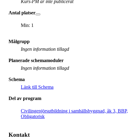
Kurs-PM är inte publicerat
Antal platser
Min: 1
Målgrupp
Ingen information tillagd
Planerade schemamoduler
Ingen information tillagd
Schema
Länk till Schema
Del av program
Civilingenjörsutbildning i samhällsbyggnad, åk 3, BBP,
Obligatorisk
Kontakt