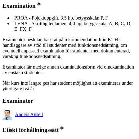
Examination
PROA - Pojektuppgift, 3,5 hp, betygsskala: P, F
TENA - Skriftlig tentamen, 4,0 hp, betygsskala: A, B, C, D,
E, FX, F
Examinator beslutar, baserat på rekommendation från KTH:s
handläggare av stöd till studenter med funktionsnedsättning, om
eventuell anpassad examination för studenter med dokumenterad,
varaktig funktionsnedsättning.
Examinator får medge annan examinationsform vid omexamination
av enstaka studenter.
När kurs inte längre ges har student möjlighet att examineras under
ytterligare två år.
Examinator
Anders Ansell
Etiskt förhållningssätt