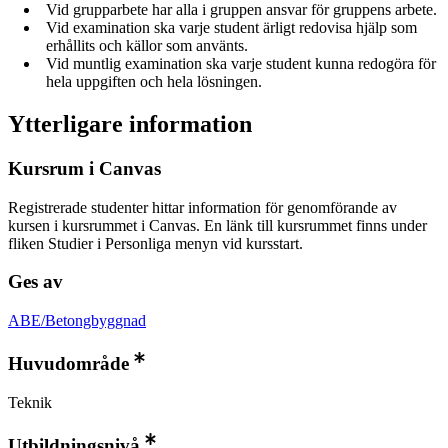
Vid grupparbete har alla i gruppen ansvar för gruppens arbete.
Vid examination ska varje student ärligt redovisa hjälp som
erhållits och källor som använts.
Vid muntlig examination ska varje student kunna redogöra för
hela uppgiften och hela lösningen.
Ytterligare information
Kursrum i Canvas
Registrerade studenter hittar information för genomförande av
kursen i kursrummet i Canvas. En länk till kursrummet finns under
fliken Studier i Personliga menyn vid kursstart.
Ges av
ABE/Betongbyggnad
Huvudområde
Teknik
Utbildningsnivå