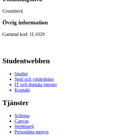
Grundnivå
Övrig information
Gammal kod: 1L1029
Studentwebben
Studier
Stöd och vägledning
IT och digitala tjänster
Kontakt
Tjänster
Schema
Canvas
Webbmejl
Personliga menyn