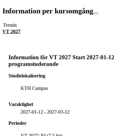
Information per kursomgång
Termin
VT 2027
Information för
VT 2027 Start 2027-01-12
programstuderande
Studielokalisering
KTH Campus
Varaktighet
2027-01-12
-
2027-03-12
Perioder
VT 2027: P3 (7.5 hp)