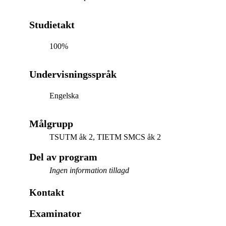
Studietakt
100%
Undervisningsspråk
Engelska
Målgrupp
TSUTM åk 2, TIETM SMCS åk 2
Del av program
Ingen information tillagd
Kontakt
Examinator