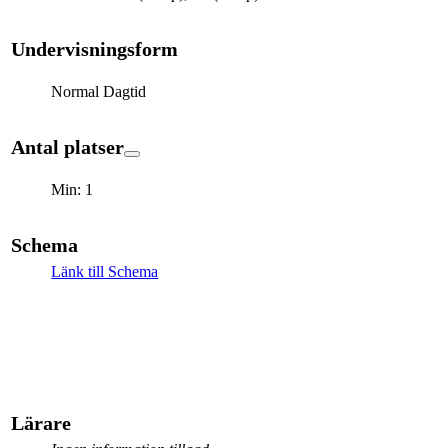
Undervisningsform
Normal Dagtid
Antal platser
Min: 1
Schema
Länk till Schema
Lärare