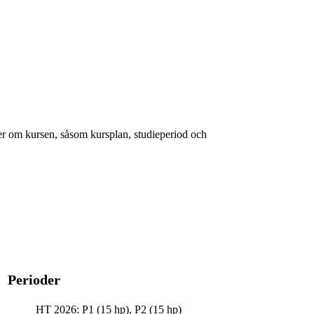
er om kursen, såsom kursplan, studieperiod och
Perioder
HT 2026: P1 (15 hp), P2 (15 hp)