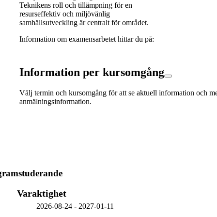
Teknikens roll och tillämpning för en
resurseffektiv och miljövänlig
samhällsutveckling är centralt för området.
Information om examensarbetet hittar du på:
Information per kursomgång
Välj termin och kursomgång för att se aktuell information och m
anmälningsinformation.
ogramstuderande
Varaktighet
2026-08-24
-
2027-01-11