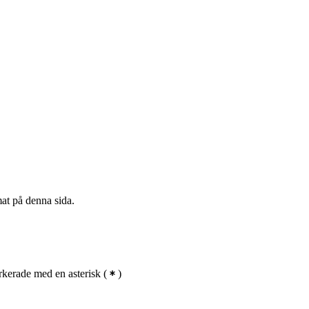
mat på denna sida.
kerade med en asterisk
(
)