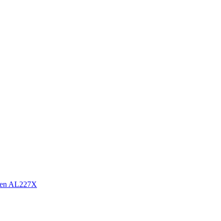
sen AL227X