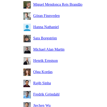
Miguel Mendonça Reis Brandão
Göran Finnveden
Hanna Nathaniel
Sara Borgström
Michael Alan Martin
Henrik Ernstson
Olga Kordas
Rajib Sinha
Fredrik Gröndahl
Jiechen Wu