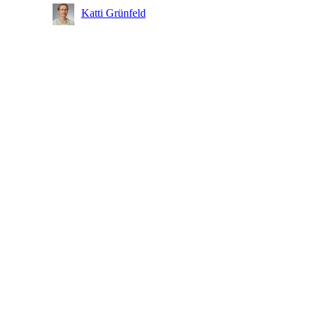
Katti Grünfeld