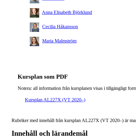
Anna Elisabeth Björklund
Cecilia Håkansson
Maria Malmström
Kursplan som PDF
Notera: all information från kursplanen visas i tillgängligt for
Kursplan AL227X (VT 2020–)
Rubriker med innehåll från kursplan AL227X (VT 2020–) är mar
Innehåll och lärandemål