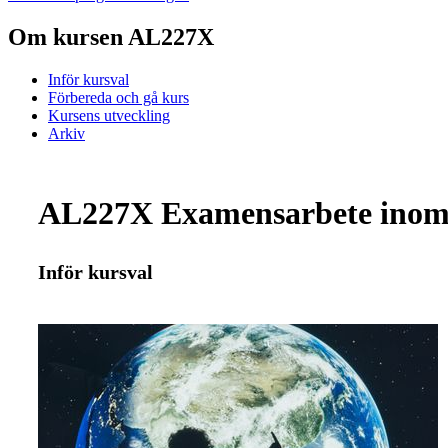
Om kursen AL227X
Inför kursval
Förbereda och gå kurs
Kursens utveckling
Arkiv
AL227X Examensarbete inom in
Inför kursval