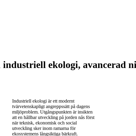
dustriell ekologi, avancerad ni
Industriell ekologi är ett modernt
tvärvetenskapligt angreppssätt på dagens
miljöproblem. Utgångspunkten är insikten
att en hållbar utveckling på jorden nås först
när teknisk, ekonomisk och social
utveckling sker inom ramarna för
ekosystemens långsiktiga bärkraft.