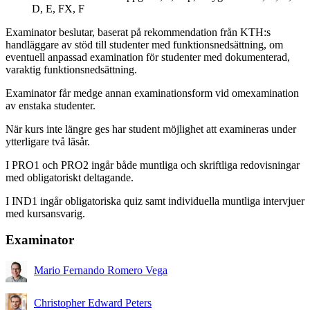
D, E, FX, F
Examinator beslutar, baserat på rekommendation från KTH:s
handläggare av stöd till studenter med funktionsnedsättning, om
eventuell anpassad examination för studenter med dokumenterad,
varaktig funktionsnedsättning.
Examinator får medge annan examinationsform vid omexamination
av enstaka studenter.
När kurs inte längre ges har student möjlighet att examineras under
ytterligare två läsår.
I PRO1 och PRO2 ingår både muntliga och skriftliga redovisningar
med obligatoriskt deltagande.
I IND1 ingår obligatoriska quiz samt individuella muntliga intervjuer
med kursansvarig.
Examinator
Mario Fernando Romero Vega
Christopher Edward Peters