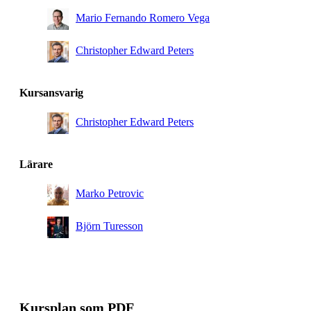
Mario Fernando Romero Vega
Christopher Edward Peters
Kursansvarig
Christopher Edward Peters
Lärare
Marko Petrovic
Björn Turesson
Kursplan som PDF