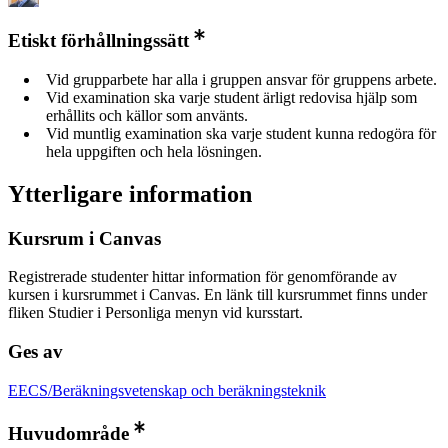
Etiskt förhållningssätt
Vid grupparbete har alla i gruppen ansvar för gruppens arbete.
Vid examination ska varje student ärligt redovisa hjälp som
erhållits och källor som använts.
Vid muntlig examination ska varje student kunna redogöra för
hela uppgiften och hela lösningen.
Ytterligare information
Kursrum i Canvas
Registrerade studenter hittar information för genomförande av
kursen i kursrummet i Canvas. En länk till kursrummet finns under
fliken Studier i Personliga menyn vid kursstart.
Ges av
EECS/Beräkningsvetenskap och beräkningsteknik
Huvudområde