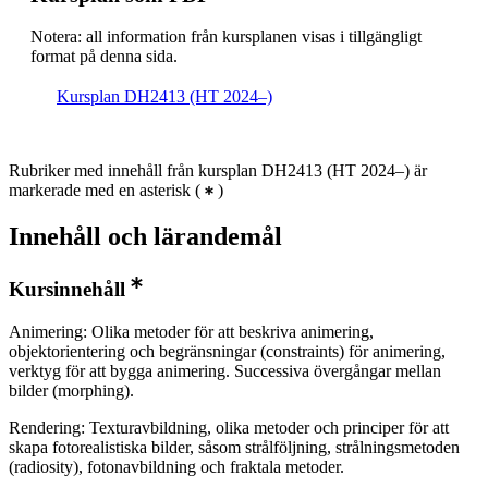
Notera: all information från kursplanen visas i tillgängligt
format på denna sida.
Kursplan DH2413 (HT 2024–)
Rubriker med innehåll från kursplan DH2413 (HT 2024–) är
markerade med en asterisk
(
)
Innehåll och lärandemål
Kursinnehåll
Animering: Olika metoder för att beskriva animering,
objektorientering och begränsningar (constraints) för animering,
verktyg för att bygga animering. Successiva övergångar mellan
bilder (morphing).
Rendering: Texturavbildning, olika metoder och principer för att
skapa fotorealistiska bilder, såsom strålföljning, strålningsmetoden
(radiosity), fotonavbildning och fraktala metoder.