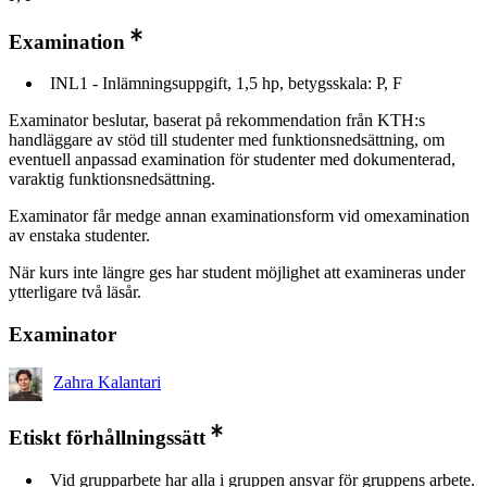
Examination
INL1 - Inlämningsuppgift, 1,5 hp, betygsskala: P, F
Examinator beslutar, baserat på rekommendation från KTH:s
handläggare av stöd till studenter med funktionsnedsättning, om
eventuell anpassad examination för studenter med dokumenterad,
varaktig funktionsnedsättning.
Examinator får medge annan examinationsform vid omexamination
av enstaka studenter.
När kurs inte längre ges har student möjlighet att examineras under
ytterligare två läsår.
Examinator
Zahra Kalantari
Etiskt förhållningssätt
Vid grupparbete har alla i gruppen ansvar för gruppens arbete.