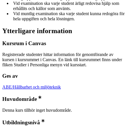
Vid examination ska varje student ärligt redovisa hjälp som
erhållits och källor som använts.
Vid muntlig examination ska varje student kunna redogöra för
hela uppgiften och hela lösningen.
Ytterligare information
Kursrum i Canvas
Registrerade studenter hittar information för genomförande av
kursen i kursrummet i Canvas. En länk till kursrummet finns under
fliken Studier i Personliga menyn vid kursstart.
Ges av
ABE/Hållbarhet och miljöteknik
Huvudområde
Denna kurs tillhör inget huvudområde.
Utbildningsnivå