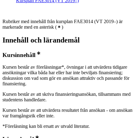
Kursplan FAE3014 (VT 2019–)
Rubriker med innehåll från kursplan FAE3014 (VT 2019–) är
markerade med en asterisk
(
)
Innehåll och lärandemål
Kursinnehåll
Kursen består av föreläsningar*, övningar i att utvärdera tidigare
ansökningar vilka båda har eller har inte beviljats finansiering;
diskussion om vad som gör en ansökan attraktiv och passande för
finansiering.
Kursen består av att skriva finansieringsansökan, tillsammans med
studentens handledare.
Kursen består av att utvärdera resultatet från ansökan - om ansökan
var framgångsrik eller inte.
*Föreläsning kan bli ersatt av utvald literatur.