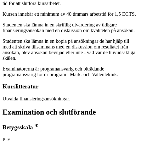
tid för att slutföra kursarbetet.
Kursen innebär ett minimum av 40 timmars arbetstid för 1,5 ECTS.
Studenten ska lämna in en skriftlig utvärdering av tidigare
finansieringsansökan med en diskussion om kvaliteten på ansökan.
Studenten ska lämna in en kopia på ansökningar de har hjälp till
med att skriva tillsammans med en diskussion om resultatet från
ansökan, blev ansökan beviljad eller inte - vad var de huvudsakliga
skälen.
Examinatorerna är programansvarig och biträdande
programansvarig för dr program i Mark- och Vattenteknik.
Kurslitteratur
Utvalda finansieringsansökningar.
Examination och slutförande
Betygsskala
P, F