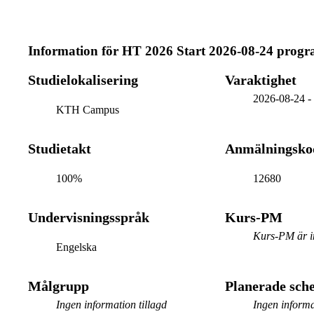
Information för
HT 2026 Start 2026-08-24 prog
Studielokalisering
Varaktighet
2026-08-24
KTH Campus
Studietakt
Anmälningsko
100%
12680
Undervisningsspråk
Kurs-PM
Kurs-PM är in
Engelska
Målgrupp
Planerade sc
Ingen information tillagd
Ingen informa