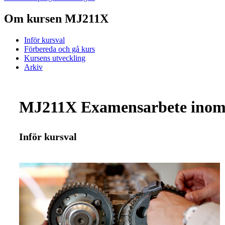
Om kursen MJ211X
Inför kursval
Förbereda och gå kurs
Kursens utveckling
Arkiv
MJ211X Examensarbete inom k
Inför kursval