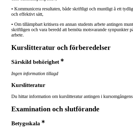
• Kommunicera resultaten, både skriftligt och muntligt å ett tydli
och effektivt sätt,
• Om tillämpbart kritisera en annan students arbete antingen munt
skriftligen och vara beredd att bemöta motsvarande synpunkter på 
arbete.
Kurslitteratur och förberedelser
Särskild behörighet
Ingen information tillagd
Kurslitteratur
Du hittar information om kurslitteratur antingen i kursomgånge
Examination och slutförande
Betygsskala