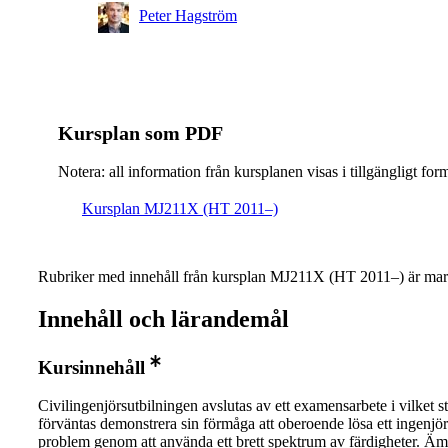
Peter Hagström
Kursplan som PDF
Notera: all information från kursplanen visas i tillgängligt for
Kursplan MJ211X (HT 2011–)
Rubriker med innehåll från kursplan MJ211X (HT 2011–) är mar
Innehåll och lärandemål
Kursinnehåll
Civilingenjörsutbilningen avslutas av ett examensarbete i vilket 
förväntas demonstrera sin förmåga att oberoende lösa ett ingenjö
problem genom att använda ett brett spektrum av färdigheter. Äm