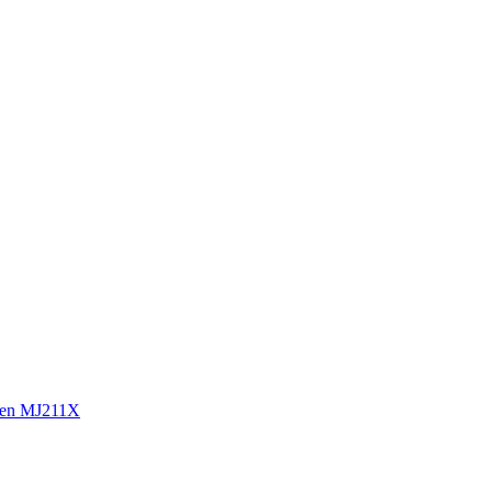
sen MJ211X