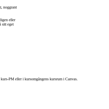
gt, noggrant
ligen eller
sitt eget
ns kurs-PM eller i kursomgångens kursrum i Canvas.