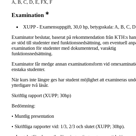
A, B, C, D, E, FX, F
Examination
XUPP - Examensuppgift, 30,0 hp, betygsskala: A, B, C, D
Examinator beslutar, baserat på rekommendation från KTH:s ha
av stöd till studenter med funktionsnedsättning, om eventuell an
examination för studenter med dokumenterad, varaktig
funktionsnedsättning.
Examinator får medge annan examinationsform vid omexaminati
enstaka studenter.
När kurs inte längre ges har student möjlighet att examineras und
ytterligare två läsår.
Skriftlig rapport (XUPP; 30hp)
Bedömning:
• Muntlig presentation
• Skriftliga rapporter vid: 1/3, 2/3 och slutet (XUPP; 30hp).