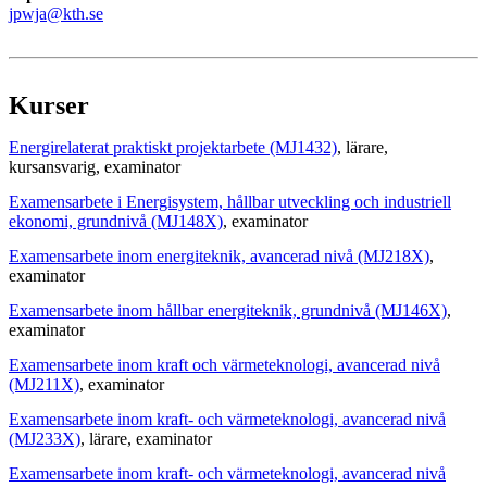
jpwja@kth.se
Kurser
Energirelaterat praktiskt projektarbete (MJ1432)
, lärare
,
kursansvarig
, examinator
Examensarbete i Energisystem, hållbar utveckling och industriell
ekonomi, grundnivå (MJ148X)
, examinator
Examensarbete inom energiteknik, avancerad nivå (MJ218X)
,
examinator
Examensarbete inom hållbar energiteknik, grundnivå (MJ146X)
,
examinator
Examensarbete inom kraft och värmeteknologi, avancerad nivå
(MJ211X)
, examinator
Examensarbete inom kraft- och värmeteknologi, avancerad nivå
(MJ233X)
, lärare
, examinator
Examensarbete inom kraft- och värmeteknologi, avancerad nivå