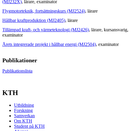
(MJ232X)
, lärare
, examinator
Flygmotorteknik, fortsättningskurs (MJ2524)
, lärare
Hållbar kraftproduktion (MJ2405)
, lärare
Tillämpad kraft- och värmeteknologi (MJ2426)
, lärare
, kursansvarig
,
examinator
Årets integrerade projekt i hållbar energi (MJ2504)
, examinator
Publikationer
Publikationslista
KTH
Utbildning
Forskning
Samverkan
Om KTH
Student på KTH