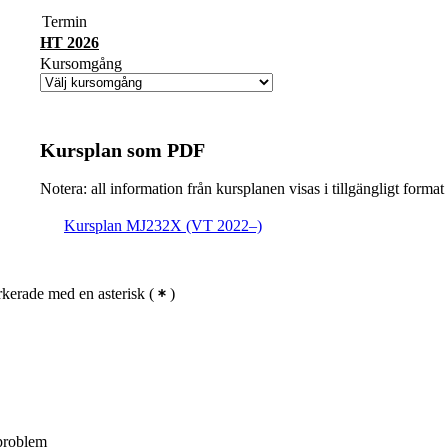
Termin
HT 2026
Kursomgång
Kursplan som PDF
Notera: all information från kursplanen visas i tillgängligt format
Kursplan MJ232X (VT 2022–)
kerade med en asterisk
(
)
 problem