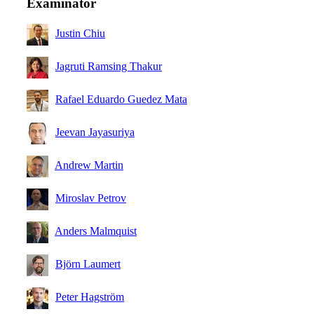
Examinator
Justin Chiu
Jagruti Ramsing Thakur
Rafael Eduardo Guedez Mata
Jeevan Jayasuriya
Andrew Martin
Miroslav Petrov
Anders Malmquist
Björn Laumert
Peter Hagström