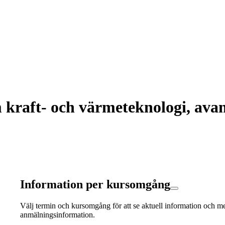
raft- och värmeteknologi, avan
Information per kursomgång
Välj termin och kursomgång för att se aktuell information och m
anmälningsinformation.