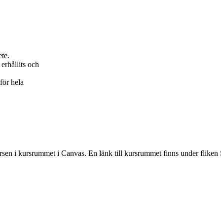
ete.
erhållits och
för hela
rsen i kursrummet i Canvas. En länk till kursrummet finns under fliken 