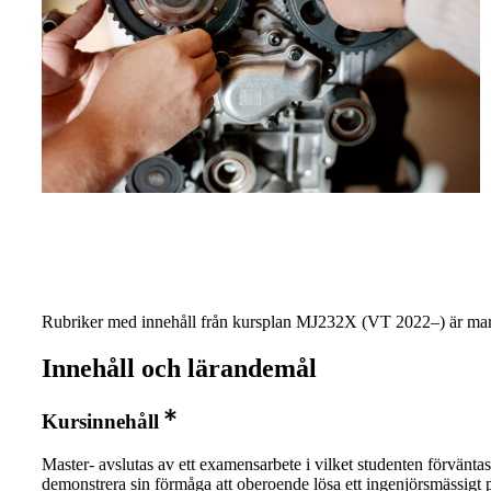
Rubriker med innehåll från kursplan MJ232X (VT 2022–) är mar
Innehåll och lärandemål
Kursinnehåll
Master- avslutas av ett examensarbete i vilket studenten förväntas
demonstrera sin förmåga att oberoende lösa ett ingenjörsmässigt