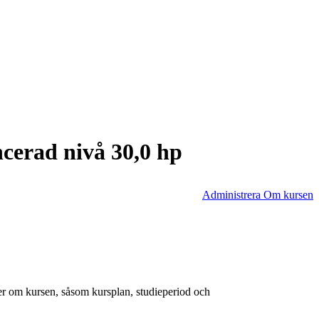
cerad nivå 30,0 hp
Administrera Om kursen
er om kursen, såsom kursplan, studieperiod och