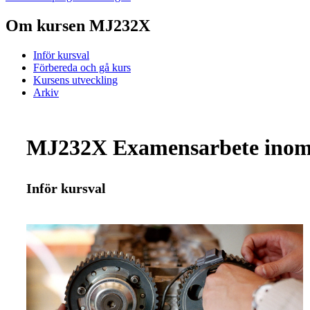
Om kursen MJ232X
Inför kursval
Förbereda och gå kurs
Kursens utveckling
Arkiv
MJ232X Examensarbete inom k
Inför kursval