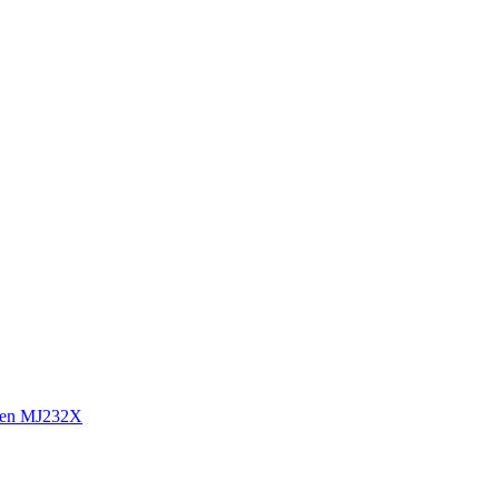
sen MJ232X