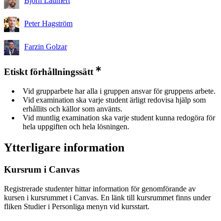
Björn Laumert
Peter Hagström
Farzin Golzar
Etiskt förhållningssätt
Vid grupparbete har alla i gruppen ansvar för gruppens arbete.
Vid examination ska varje student ärligt redovisa hjälp som
erhållits och källor som använts.
Vid muntlig examination ska varje student kunna redogöra för
hela uppgiften och hela lösningen.
Ytterligare information
Kursrum i Canvas
Registrerade studenter hittar information för genomförande av
kursen i kursrummet i Canvas. En länk till kursrummet finns under
fliken Studier i Personliga menyn vid kursstart.