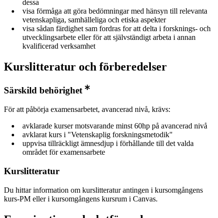
dessa
visa förmåga att göra bedömningar med hänsyn till relevanta
vetenskapliga, samhälleliga och etiska aspekter
visa sådan färdighet sam fordras for att delta i forsknings- och
utvecklingsarbete eller för att självständigt arbeta i annan
kvalificerad verksamhet
Kurslitteratur och förberedelser
Särskild behörighet
För att påbörja examensarbetet, avancerad nivå, krävs:
avklarade kurser motsvarande minst 60hp på avancerad nivå
avklarat kurs i "Vetenskaplig forskningsmetodik"
uppvisa tillräckligt ämnesdjup i förhållande till det valda
området för examensarbete
Kurslitteratur
Du hittar information om kurslitteratur antingen i kursomgångens
kurs-PM eller i kursomgångens kursrum i Canvas.