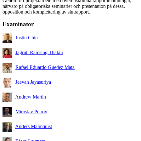
Genomfört projektarbete med överenskomna rapportinlämningar,
närvaro på obligatoriska seminarier och presentation på dessa,
opposition och komplettering av slutrapport.
Examinator
Justin Chiu
Jagruti Ramsing Thakur
Rafael Eduardo Guedez Mata
Jeevan Jayasuriya
Andrew Martin
Miroslav Petrov
Anders Malmquist