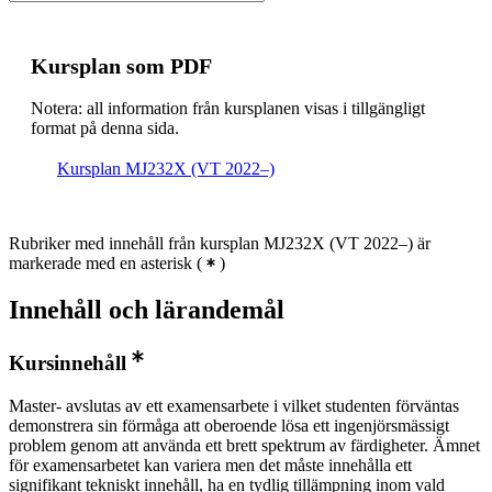
Kursplan som PDF
Notera: all information från kursplanen visas i tillgängligt
format på denna sida.
Kursplan MJ232X (VT 2022–)
Rubriker med innehåll från kursplan MJ232X (VT 2022–) är
markerade med en asterisk
(
)
Innehåll och lärandemål
Kursinnehåll
Master- avslutas av ett examensarbete i vilket studenten förväntas
demonstrera sin förmåga att oberoende lösa ett ingenjörsmässigt
problem genom att använda ett brett spektrum av färdigheter. Ämnet
för examensarbetet kan variera men det måste innehålla ett
signifikant tekniskt innehåll, ha en tydlig tillämpning inom vald