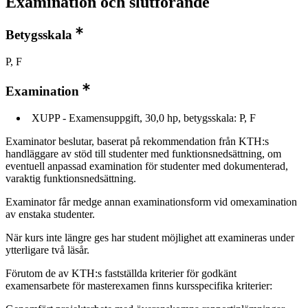
Examination och slutförande
Betygsskala
P, F
Examination
XUPP - Examensuppgift, 30,0 hp, betygsskala: P, F
Examinator beslutar, baserat på rekommendation från KTH:s
handläggare av stöd till studenter med funktionsnedsättning, om
eventuell anpassad examination för studenter med dokumenterad,
varaktig funktionsnedsättning.
Examinator får medge annan examinationsform vid omexamination
av enstaka studenter.
När kurs inte längre ges har student möjlighet att examineras under
ytterligare två läsår.
Förutom de av KTH:s fastställda kriterier för godkänt
examensarbete för masterexamen finns kursspecifika kriterier: