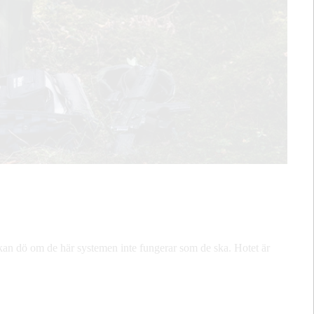
olk kan dö om de här systemen inte fungerar som de ska. Hotet är