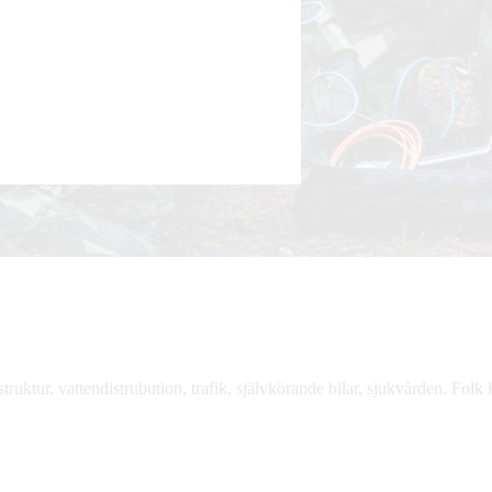
rastruktur, vattendistrubution, trafik, självkörande bilar, sjukvården. F