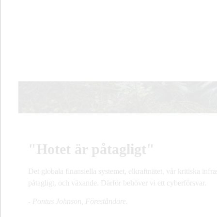
"Hotet är påtagligt"
Det globala finansiella systemet, elkraftnätet, vår kritiska inf
påtagligt, och växande. Därför behöver vi ett cyberförsvar.
- Pontus Johnson, Föreståndare.