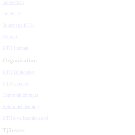
Samverkan
Om KTH
Student på KTH
Alumni
KTH Intranät
Organisation
KTH Biblioteket
KTH:s skolor
Centrumbildningar
Rektor och ledning
KTH:s verksamhetsstöd
Tjänster