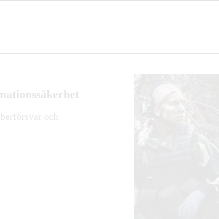
mationssäkerhet
berförsvar och