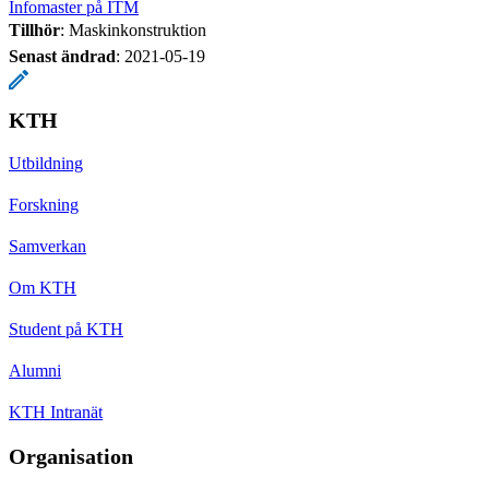
Infomaster på ITM
Tillhör
: Maskinkonstruktion
Senast ändrad
:
2021-05-19
KTH
Utbildning
Forskning
Samverkan
Om KTH
Student på KTH
Alumni
KTH Intranät
Organisation