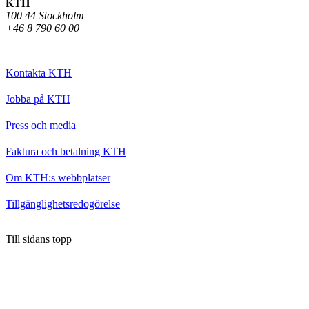
KTH
100 44 Stockholm
+46 8 790 60 00
Kontakta KTH
Jobba på KTH
Press och media
Faktura och betalning KTH
Om KTH:s webbplatser
Tillgänglighetsredogörelse
Till sidans topp