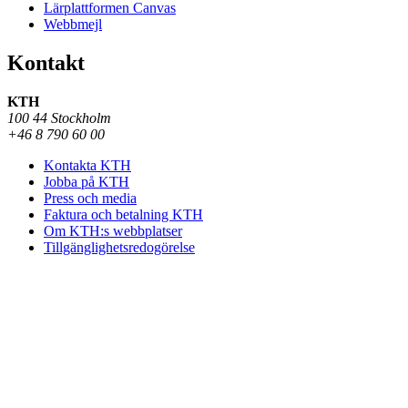
Lärplattformen Canvas
Webbmejl
Kontakt
KTH
100 44 Stockholm
+46 8 790 60 00
Kontakta KTH
Jobba på KTH
Press och media
Faktura och betalning KTH
Om KTH:s webbplatser
Tillgänglighetsredogörelse