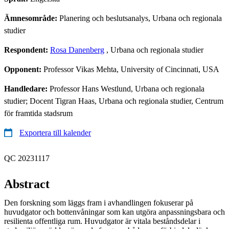
Ämnesområde:
Planering och beslutsanalys, Urbana och regionala
studier
Respondent:
Rosa Danenberg
, Urbana och regionala studier
Opponent:
Professor Vikas Mehta, University of Cincinnati, USA
Handledare:
Professor Hans Westlund, Urbana och regionala
studier; Docent Tigran Haas, Urbana och regionala studier, Centrum
för framtida stadsrum
Exportera till kalender
QC 20231117
Abstract
Den forskning som läggs fram i avhandlingen fokuserar på
huvudgator och bottenvåningar som kan utgöra anpassningsbara och
resilienta offentliga rum. Huvudgator är vitala beståndsdelar i