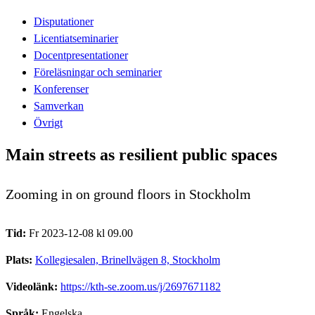
Disputationer
Licentiatseminarier
Docentpresentationer
Föreläsningar och seminarier
Konferenser
Samverkan
Övrigt
Main streets as resilient public spaces
Zooming in on ground floors in Stockholm
Tid:
Fr 2023-12-08 kl 09.00
Plats:
Kollegiesalen, Brinellvägen 8, Stockholm
Videolänk:
https://kth-se.zoom.us/j/2697671182
Språk:
Engelska