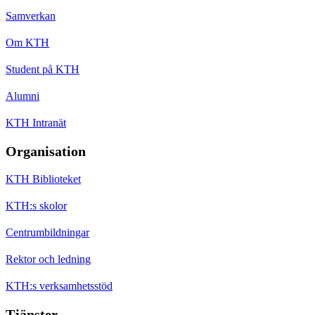
Samverkan
Om KTH
Student på KTH
Alumni
KTH Intranät
Organisation
KTH Biblioteket
KTH:s skolor
Centrumbildningar
Rektor och ledning
KTH:s verksamhetsstöd
Tjänster