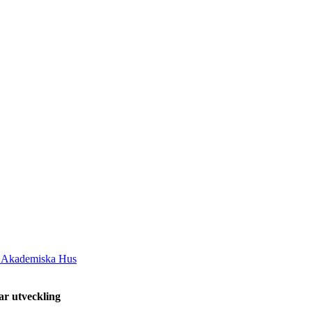
h Akademiska Hus
ar utveckling