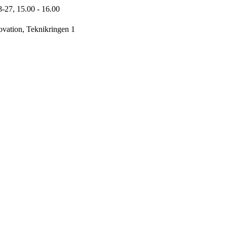
8-27,
15.00
- 16.00
vation, Teknikringen 1