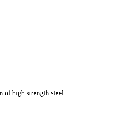
 of high strength steel