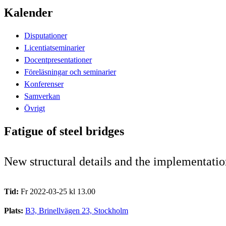
Kalender
Disputationer
Licentiatseminarier
Docentpresentationer
Föreläsningar och seminarier
Konferenser
Samverkan
Övrigt
Fatigue of steel bridges
New structural details and the implementation
Tid:
Fr 2022-03-25 kl 13.00
Plats:
B3, Brinellvägen 23, Stockholm