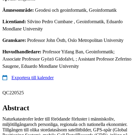
Ämnesområde:
Geodesi och geoinformatik, Geoinformatik
Licentiand:
Silvino Pedro Cumbane
, Geoinformatik, Eduardo
Mondlane University
Granskare:
Professor John Östh, Oslo Metropolitan University
Huvudhandledare:
Professor Yifang Ban, Geoinformatik;
Associate Professor Gyözö Gidofalvi, ; Assistant Professor Zeferino
Saugene, Eduardo Mondlane University
Exportera till kalender
QC220525
Abstract
Naturkatastrofer leder till förödande förluster i människoliv,
miljötillgångaroch personliga, regionala och nationella ekonomier.
Tillgången till olika stordatasåsom satellitbilder, GPS-spår (Global