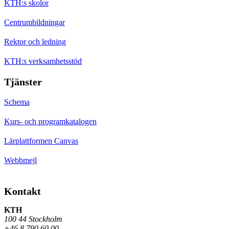
KTH:s skolor
Centrumbildningar
Rektor och ledning
KTH:s verksamhetsstöd
Tjänster
Schema
Kurs- och programkatalogen
Lärplattformen Canvas
Webbmejl
Kontakt
KTH
100 44 Stockholm
+46 8 790 60 00