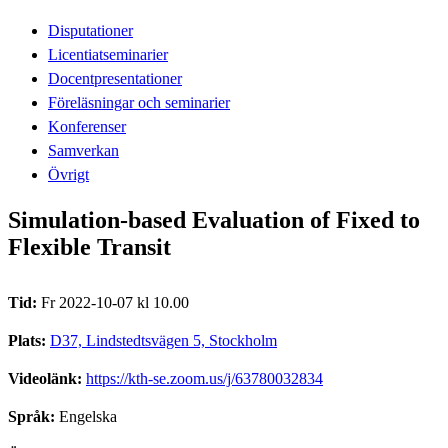
Disputationer
Licentiatseminarier
Docentpresentationer
Föreläsningar och seminarier
Konferenser
Samverkan
Övrigt
Simulation-based Evaluation of Fixed to
Flexible Transit
Tid:
Fr 2022-10-07 kl 10.00
Plats:
D37, Lindstedtsvägen 5, Stockholm
Videolänk:
https://kth-se.zoom.us/j/63780032834
Språk:
Engelska