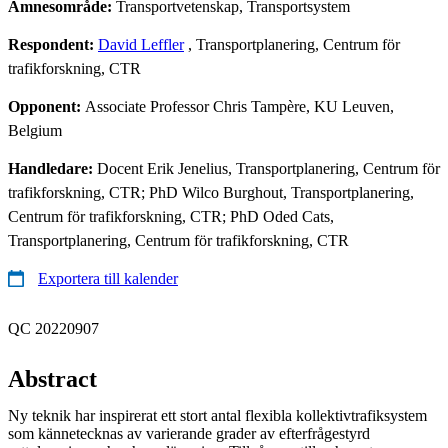
Ämnesområde:
Transportvetenskap, Transportsystem
Respondent:
David Leffler
, Transportplanering, Centrum för
trafikforskning, CTR
Opponent:
Associate Professor Chris Tampère, KU Leuven,
Belgium
Handledare:
Docent Erik Jenelius, Transportplanering, Centrum för
trafikforskning, CTR; PhD Wilco Burghout, Transportplanering,
Centrum för trafikforskning, CTR; PhD Oded Cats,
Transportplanering, Centrum för trafikforskning, CTR
Exportera till kalender
QC 20220907
Abstract
Ny teknik har inspirerat ett stort antal flexibla kollektivtrafiksystem
som kännetecknas av varierande grader av efterfrågestyrd