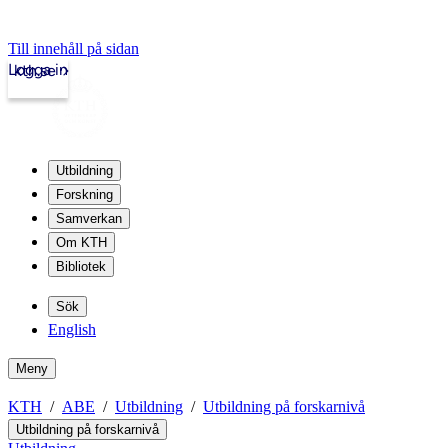
Till innehåll på sidan
Logga in
kth.se
Utbildning
Forskning
Samverkan
Om KTH
Bibliotek
Sök
English
Meny
KTH
ABE
Utbildning
Utbildning på forskarnivå
Utbildning på forskarnivå