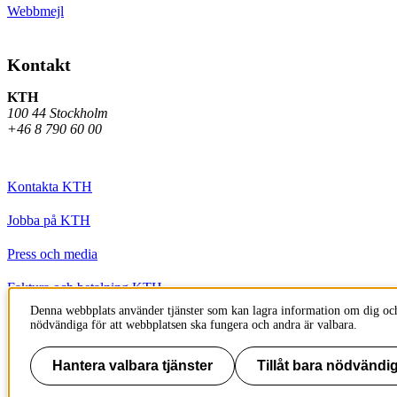
Webbmejl
Kontakt
KTH
100 44 Stockholm
+46 8 790 60 00
Kontakta KTH
Jobba på KTH
Press och media
Faktura och betalning KTH
Denna webbplats använder tjänster som kan lagra information om dig och
Om KTH:s webbplatser
nödvändiga för att webbplatsen ska fungera och andra är valbara.
Tillgänglighetsredogörelse
Hantera valbara tjänster
Tillåt bara nödvändig