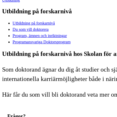
Utbildning
Utbildning på forskarnivå
Utbildning på forskarnivå
Du som vill doktorera
Program, ämnen och inriktningar
Programansvariga Doktorsprogram
Utbildning på forskarnivå hos Skolan för 
Som doktorand ägnar du dig åt studier och s
internationella karriärmöjligheter både i när
Här får du som vill bli doktorand veta mer o
Frågor?