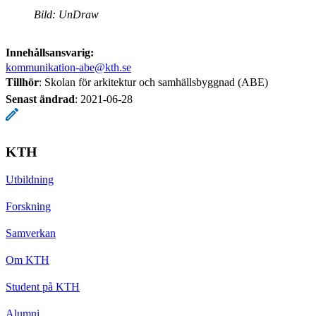
Bild: UnDraw
Innehållsansvarig:
kommunikation-abe@kth.se
Tillhör
: Skolan för arkitektur och samhällsbyggnad (ABE)
Senast ändrad
:
2021-06-28
KTH
Utbildning
Forskning
Samverkan
Om KTH
Student på KTH
Alumni