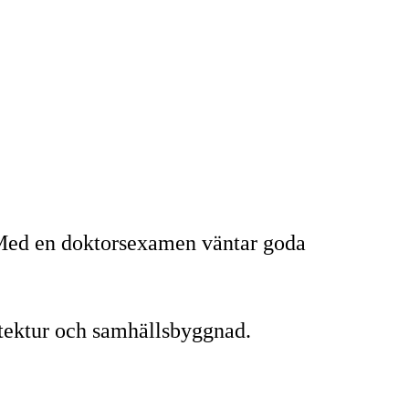
. Med en doktorsexamen väntar goda
itektur och samhällsbyggnad.