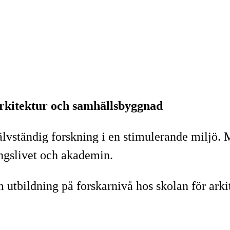
arkitektur och samhällsbyggnad
jälvständig forskning i en stimulerande miljö
ingslivet och akademin.
m utbildning på forskarnivå hos skolan för ark