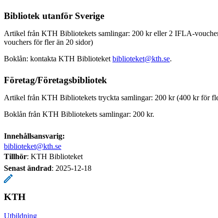
Bibliotek utanför Sverige
Artikel från KTH Bibliotekets samlingar: 200 kr eller 2 IFLA-voucher
vouchers för fler än 20 sidor)
Boklån: kontakta KTH Biblioteket
biblioteket@kth.se
.
Företag/Företagsbibliotek
Artikel från KTH Bibliotekets tryckta samlingar: 200 kr (400 kr för fl
Boklån från KTH Bibliotekets samlingar: 200 kr.
Innehållsansvarig:
biblioteket@kth.se
Tillhör
: KTH Biblioteket
Senast ändrad
:
2025-12-18
KTH
Utbildning