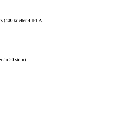
s (400 kr eller 4 IFLA-
er än 20 sidor)