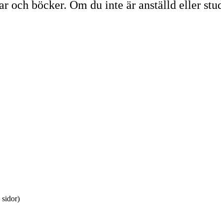
lar och böcker. Om du inte är anställd eller st
 sidor)