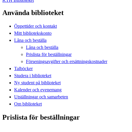
KTH Biblioteket
Använda biblioteket
Öppettider och kontakt
Mitt bibliotekskonto
Låna och beställa
Låna och beställa
Prislista för beställningar
Förseningsavgifter och ersättningskostnader
Talböcker
Studera i biblioteket
Ny student på biblioteket
Kalender och evenemang
Utställningar och samarbeten
Om biblioteket
Prislista för beställningar