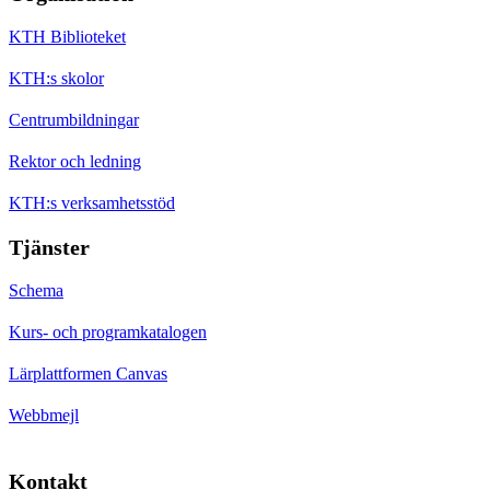
KTH Biblioteket
KTH:s skolor
Centrumbildningar
Rektor och ledning
KTH:s verksamhetsstöd
Tjänster
Schema
Kurs- och programkatalogen
Lärplattformen Canvas
Webbmejl
Kontakt