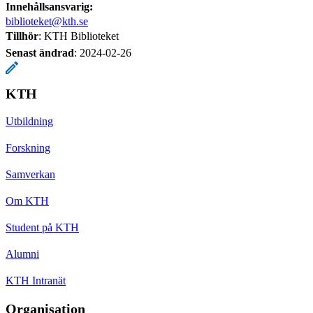
Innehållsansvarig:
biblioteket@kth.se
Tillhör
: KTH Biblioteket
Senast ändrad
:
2024-02-26
KTH
Utbildning
Forskning
Samverkan
Om KTH
Student på KTH
Alumni
KTH Intranät
Organisation