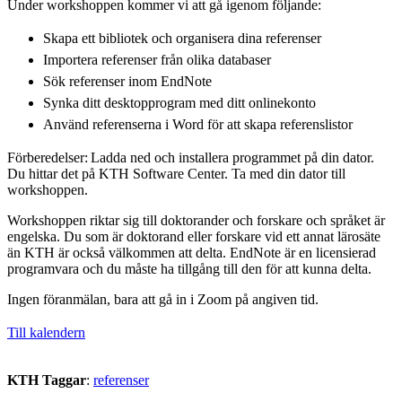
Under workshoppen kommer vi att gå igenom följande:
Skapa ett bibliotek och organisera dina referenser
Importera referenser från olika databaser
Sök referenser inom EndNote
Synka ditt desktopprogram med ditt onlinekonto
Använd referenserna i Word för att skapa referenslistor
Förberedelser: Ladda ned och installera programmet på din dator.
Du hittar det på KTH Software Center. Ta med din dator till
workshoppen.
Workshoppen riktar sig till doktorander och forskare och språket är
engelska. Du som är doktorand eller forskare vid ett annat lärosäte
än KTH är också välkommen att delta. EndNote är en licensierad
programvara och du måste ha tillgång till den för att kunna delta.
Ingen föranmälan, bara att gå in i Zoom på angiven tid.
Till kalendern
KTH Taggar
:
referenser