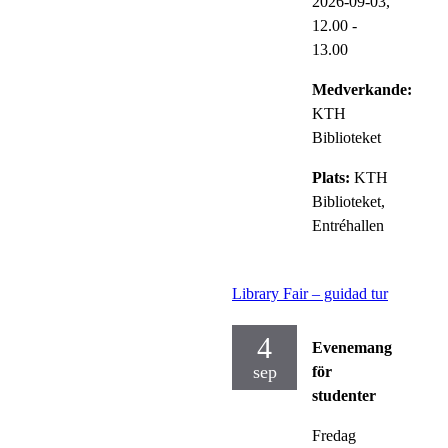
2026-09-03,
12.00
-
13.00
Medverkande:
KTH
Biblioteket
Plats:
KTH
Biblioteket,
Entréhallen
Library Fair – guidad tur
4
Evenemang
sep
för
studenter
Fredag