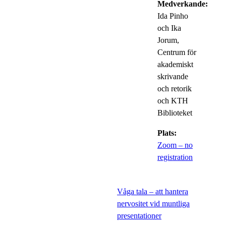
Medverkande:
Ida Pinho
och Ika
Jorum,
Centrum för
akademiskt
skrivande
och retorik
och KTH
Biblioteket
Plats:
Zoom – no
registration
Våga tala – att hantera
nervositet vid muntliga
presentationer