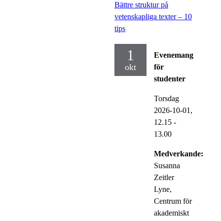
Bättre struktur på
vetenskapliga texter – 10
tips
1
Evenemang
okt
för
studenter
Torsdag
2026-10-01,
12.15
-
13.00
Medverkande:
Susanna
Zeitler
Lyne,
Centrum för
akademiskt