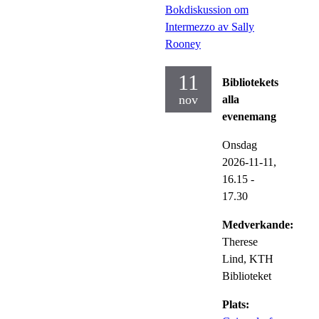
Bokdiskussion om
Intermezzo av Sally
Rooney
11
Bibliotekets
nov
alla
evenemang
Onsdag
2026-11-11,
16.15
-
17.30
Medverkande:
Therese
Lind, KTH
Biblioteket
Plats: