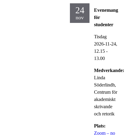
24
Evenemang
nov
för
studenter
Tisdag
2026-11-24,
12.15
-
13.00
Medverkande:
Linda
Söderlindh,
Centrum för
akademiskt
skrivande
och retorik
Plats:
Zoom – no