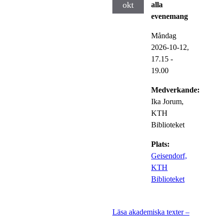
okt
alla
evenemang
Måndag
2026-10-12,
17.15
-
19.00
Medverkande:
Ika Jorum,
KTH
Biblioteket
Plats:
Geisendorf,
KTH
Biblioteket
Läsa akademiska texter –