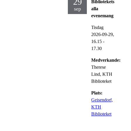
29
Bibliotekets
sep
alla
evenemang
Tisdag
2026-09-29,
16.15
-
17.30
Medverkande:
Therese
Lind, KTH
Biblioteket
Plats:
Geisendorf,
KTH
Biblioteket