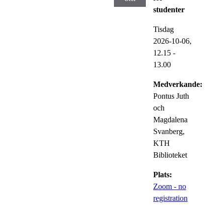
studenter
Tisdag
2026-10-06,
12.15
-
13.00
Medverkande:
Pontus Juth
och
Magdalena
Svanberg,
KTH
Biblioteket
Plats:
Zoom - no
registration