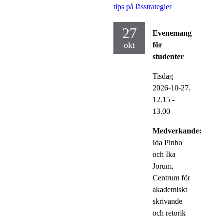
tips på lässtrategier
27
Evenemang
okt
för
studenter
Tisdag
2026-10-27,
12.15
-
13.00
Medverkande:
Ida Pinho
och Ika
Jorum,
Centrum för
akademiskt
skrivande
och retorik