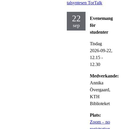
talsyntesen TorTalk
22
Evenemang
sep
för
studenter
Tisdag
2026-09-22,
12.15
-
12.30
Medverkande:
Annika
Övergaard,
KTH
Biblioteket
Plats:
Zoom – no
registration