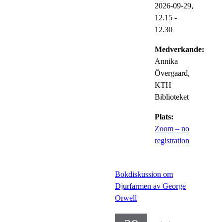
2026-09-29,
12.15
-
12.30
Medverkande:
Annika
Övergaard,
KTH
Biblioteket
Plats:
Zoom – no
registration
Bokdiskussion om
Djurfarmen av George
Orwell