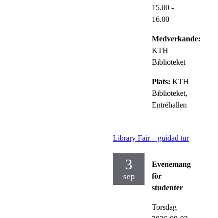
15.00
-
16.00
Medverkande:
KTH
Biblioteket
Plats:
KTH
Biblioteket,
Entréhallen
Library Fair – guidad tur
3
Evenemang
sep
för
studenter
Torsdag