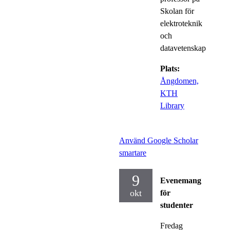
Skolan för
elektroteknik
och
datavetenskap
Plats:
Ångdomen,
KTH
Library
Använd Google Scholar
smartare
9
Evenemang
okt
för
studenter
Fredag