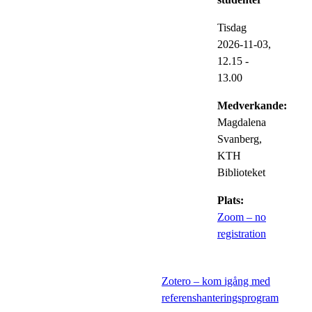
Tisdag
2026-11-03,
12.15
-
13.00
Medverkande:
Magdalena
Svanberg,
KTH
Biblioteket
Plats:
Zoom – no
registration
Zotero – kom igång med
referenshanteringsprogram