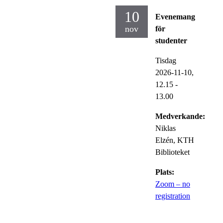
10
Evenemang
nov
för
studenter
Tisdag
2026-11-10,
12.15
-
13.00
Medverkande:
Niklas
Elzén, KTH
Biblioteket
Plats:
Zoom – no
registration