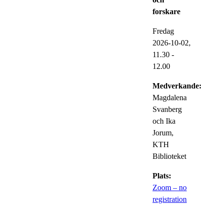
forskare
Fredag
2026-10-02,
11.30
-
12.00
Medverkande:
Magdalena
Svanberg
och Ika
Jorum,
KTH
Biblioteket
Plats:
Zoom – no
registration