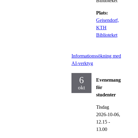
Biblioteket
Plats:
Geisendorf,
KTH
Biblioteket
Informationssökning med
AI-verktyg
6
Evenemang
okt
för
studenter
Tisdag
2026-10-06,
12.15
-
13.00