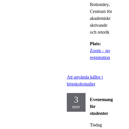
Bottomley,
Centrum för
akademiskt
skrivande
och retorik
Plats:
Zoom – no
registration
Att använda källor i
högskolestudier
3
Evenemang
nov
för
studenter
Tisdag