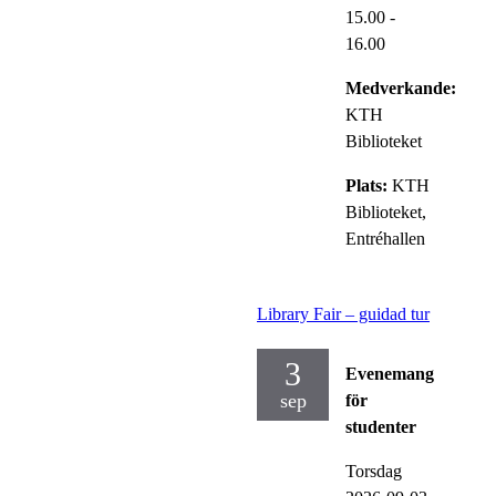
15.00
-
16.00
Medverkande:
KTH
Biblioteket
Plats:
KTH
Biblioteket,
Entréhallen
Library Fair – guidad tur
3
Evenemang
sep
för
studenter
Torsdag