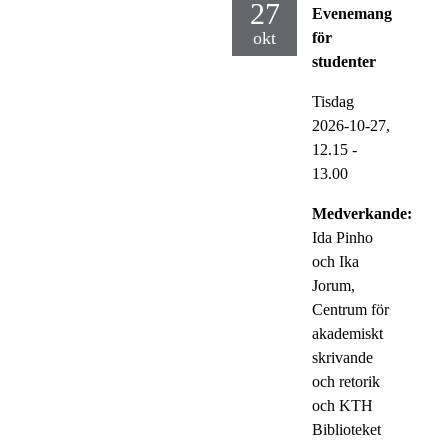
27
Evenemang
okt
för
studenter
Tisdag
2026-10-27,
12.15
-
13.00
Medverkande:
Ida Pinho
och Ika
Jorum,
Centrum för
akademiskt
skrivande
och retorik
och KTH
Biblioteket