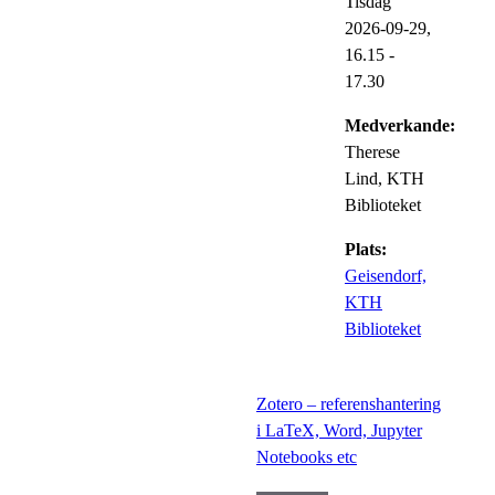
Tisdag
2026-09-29,
16.15
-
17.30
Medverkande:
Therese
Lind, KTH
Biblioteket
Plats:
Geisendorf,
KTH
Biblioteket
Zotero – referenshantering
i LaTeX, Word, Jupyter
Notebooks etc