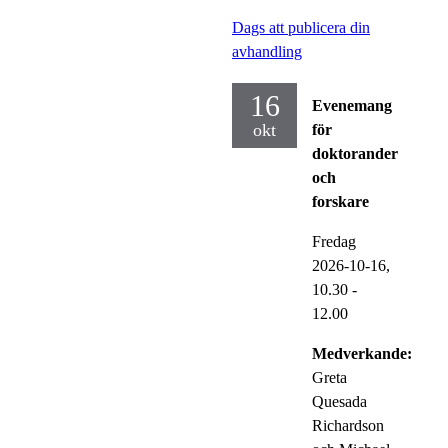
Dags att publicera din
avhandling
16
Evenemang
okt
för
doktorander
och
forskare
Fredag
2026-10-16,
10.30
-
12.00
Medverkande:
Greta
Quesada
Richardson