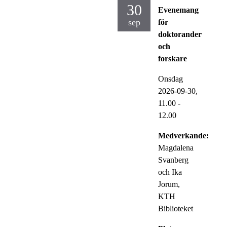
30
Evenemang
sep
för
doktorander
och
forskare
Onsdag
2026-09-30,
11.00
-
12.00
Medverkande:
Magdalena
Svanberg
och Ika
Jorum,
KTH
Biblioteket