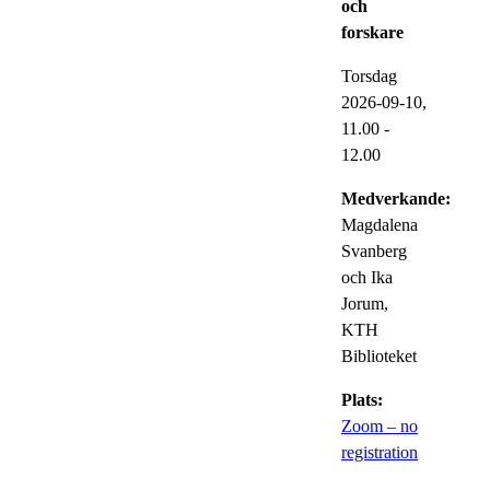
och
forskare
Torsdag
2026-09-10,
11.00
-
12.00
Medverkande:
Magdalena
Svanberg
och Ika
Jorum,
KTH
Biblioteket
Plats:
Zoom – no
registration