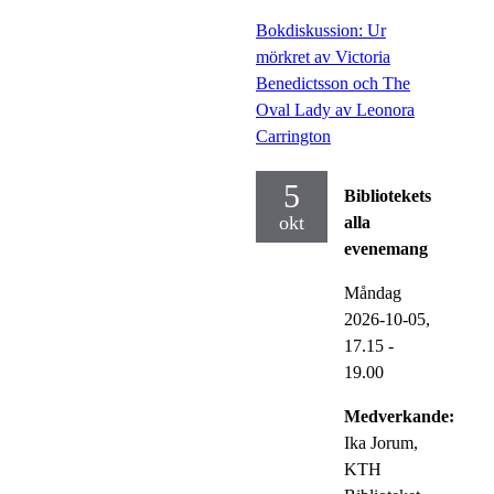
Bokdiskussion: Ur
mörkret av Victoria
Benedictsson och The
Oval Lady av Leonora
Carrington
5
Bibliotekets
okt
alla
evenemang
Måndag
2026-10-05,
17.15
-
19.00
Medverkande:
Ika Jorum,
KTH