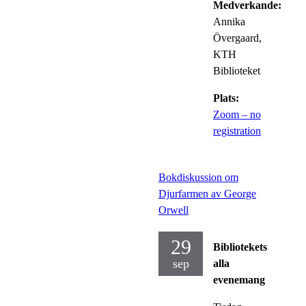
Medverkande:
Annika
Övergaard,
KTH
Biblioteket
Plats:
Zoom – no
registration
Bokdiskussion om
Djurfarmen av George
Orwell
29
Bibliotekets
sep
alla
evenemang