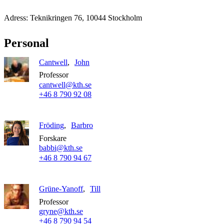
Adress: Teknikringen 76, 10044 Stockholm
Personal
Cantwell
John
Professor
cantwell@kth.se
+46 8 790 92 08
Fröding
Barbro
Forskare
babbi@kth.se
+46 8 790 94 67
Grüne-Yanoff
Till
Professor
gryne@kth.se
+46 8 790 94 54