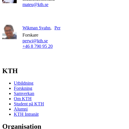
mateu@kth.se
Wikman Svahn
Per
Forskare
perwi@kth.se
+46 8 790 95 20
KTH
Utbildning
Forskning
Samverkan
Om KTH
Student på KTH
Alumni
KTH Intranät
Organisation