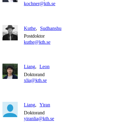
kochner@kth.se
Kuthe
Sudhanshu
Postdoktor
kuthe@kth.se
Liang
Leon
Doktorand
xlia@kth.se
Liang
Yiran
Doktorand
yiranlia@kth.se