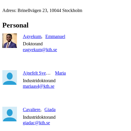
Adress: Brinellvägen 23, 10044 Stockholm
Personal
Agyekum
Emmanuel
Doktorand
eagyekum@kth.se
Ajnefelt Svedjeholm
Maria
Industridoktorand
mariaas4@kth.se
Cavaliere
Giada
Industridoktorand
giadac@kth.se