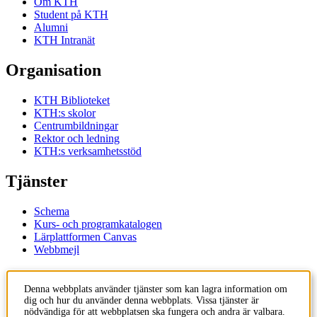
Om KTH
Student på KTH
Alumni
KTH Intranät
Organisation
KTH Biblioteket
KTH:s skolor
Centrumbildningar
Rektor och ledning
KTH:s verksamhetsstöd
Tjänster
Schema
Kurs- och programkatalogen
Lärplattformen Canvas
Webbmejl
Kontakt
Denna webbplats använder tjänster som kan lagra information om
dig och hur du använder denna webbplats. Vissa tjänster är
KTH
nödvändiga för att webbplatsen ska fungera och andra är valbara.