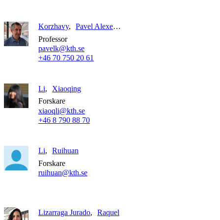
Korzhavy
Pavel Alexeevich
Professor
pavelk@kth.se
+46 70 750 20 61
Li
Xiaoqing
Forskare
xiaoqli@kth.se
+46 8 790 88 70
Li
Ruihuan
Forskare
ruihuan@kth.se
Lizarraga Jurado
Raquel