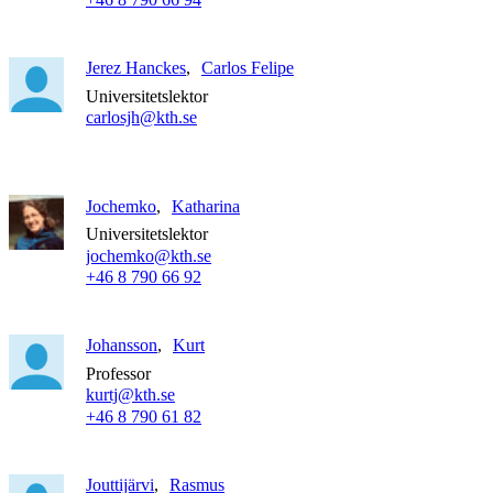
Jerez Hanckes
Carlos Felipe
Universitetslektor
carlosjh@kth.se
Jochemko
Katharina
Universitetslektor
jochemko@kth.se
+46 8 790 66 92
Johansson
Kurt
Professor
kurtj@kth.se
+46 8 790 61 82
Jouttijärvi
Rasmus