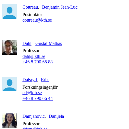
Cottreau
Benjamin Jean-Luc
Postdoktor
cottreau@kth.se
Dahl
Gustaf Mattias
Professor
dahl@kth.se
+46 8 790 65 88
Dalsryd
Erik
Forskningsingenjör
ed@kth.se
+46 8 790 66 44
Damjanovic
Danijela
Professor