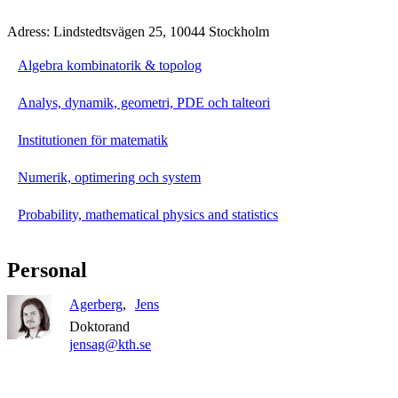
Adress: Lindstedtsvägen 25, 10044 Stockholm
Algebra kombinatorik & topolog
Analys, dynamik, geometri, PDE och talteori
Institutionen för matematik
Numerik, optimering och system
Probability, mathematical physics and statistics
Personal
Agerberg
Jens
Doktorand
jensag@kth.se