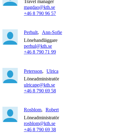
Travel manager
magdao@kth.se
+46 8 790 96 57
Perhult
Ann-Sofie
Lönehandläggare
perhul@kth.se
+46 8 790 71 99
Petersson
Ulrica
Löneadministratör
ulricape@kth.se
+46 8 790 69 58
Rosblom
Robert
Löneadministratör
rosblom@kth.se
+46 8 790 69 38