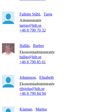
Fallstig Ståhl
Tanja
Administratör
tanjas@kth.se
+46 8 790 70 32
Hallås
Barbro
Ekonomiadministratör
hallas@kth.se
+46 8 790 85 61
Johansson
Elisabeth
Ekonomiadministratör
elisjoha@kth.se
+46 8 790 84 94
Klaman
Marina