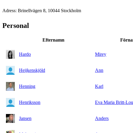
Adress: Brinellvägen 8, 10044 Stockholm
Personal
Efternamn
Förn
Hardo
Mirey
Heijkenskjöld
Ann
Henning
Karl
Henriksson
Eva Maria Britt-Lou
Jansen
Anders