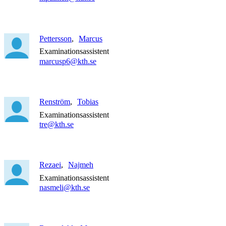
Pettersson
Marcus
Examinationsassistent
marcusp6@kth.se
Renström
Tobias
Examinationsassistent
tre@kth.se
Rezaei
Najmeh
Examinationsassistent
nasmeli@kth.se