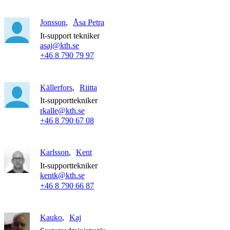
Jonsson
Åsa Petra
It-support tekniker
asaj@kth.se
+46 8 790 79 97
Källerfors
Riitta
It-supporttekniker
rkalle@kth.se
+46 8 790 67 08
Karlsson
Kent
It-supporttekniker
kentk@kth.se
+46 8 790 66 87
Kauko
Kaj