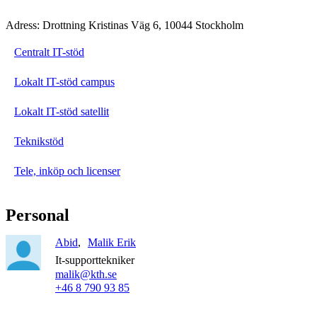
Adress: Drottning Kristinas Väg 6, 10044 Stockholm
Centralt IT-stöd
Lokalt IT-stöd campus
Lokalt IT-stöd satellit
Teknikstöd
Tele, inköp och licenser
Personal
Abid
Malik Erik
It-supporttekniker
malik@kth.se
+46 8 790 93 85