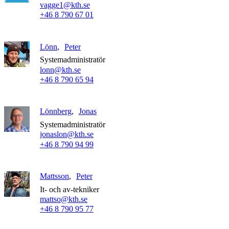
vagge1@kth.se
+46 8 790 67 01
Lönn
Peter
Systemadministratör
lonn@kth.se
+46 8 790 65 94
Lönnberg
Jonas
Systemadministratör
jonaslon@kth.se
+46 8 790 94 99
Mattsson
Peter
It- och av-tekniker
mattso@kth.se
+46 8 790 95 77