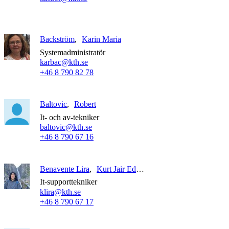
Backström
Karin Maria
Systemadministratör
karbac@kth.se
+46 8 790 82 78
Baltovic
Robert
It- och av-tekniker
baltovic@kth.se
+46 8 790 67 16
Benavente Lira
Kurt Jair Edgardo
It-supporttekniker
klira@kth.se
+46 8 790 67 17