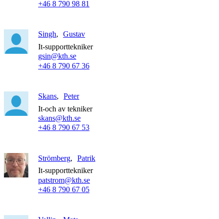
+46 8 790 98 81
Singh
Gustav
It-supporttekniker
gsin@kth.se
+46 8 790 67 36
Skans
Peter
It-och av tekniker
skans@kth.se
+46 8 790 67 53
Strömberg
Patrik
It-supporttekniker
patstrom@kth.se
+46 8 790 67 05