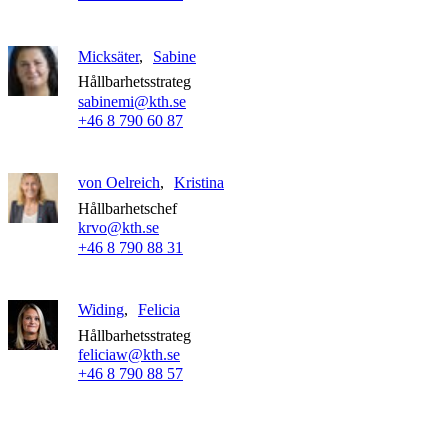
Micksäter
Sabine
Hållbarhetsstrateg
sabinemi@kth.se
+46 8 790 60 87
von Oelreich
Kristina
Hållbarhetschef
krvo@kth.se
+46 8 790 88 31
Widing
Felicia
Hållbarhetsstrateg
feliciaw@kth.se
+46 8 790 88 57