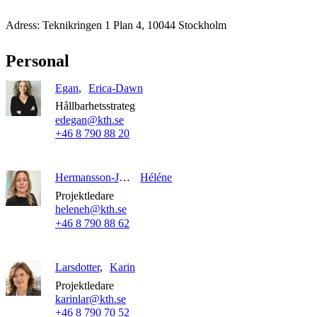
Adress: Teknikringen 1 Plan 4, 10044 Stockholm
Personal
Egan
Erica-Dawn
Hållbarhetsstrateg
edegan@kth.se
+46 8 790 88 20
Hermansson-Järvenpää
Héléne
Projektledare
heleneh@kth.se
+46 8 790 88 62
Larsdotter
Karin
Projektledare
karinlar@kth.se
+46 8 790 70 52