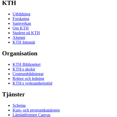
KTH
Utbildning
Forskning
Samverkan
Om KTH
Student på KTH
Alumni
KTH Intranät
Organisation
KTH Biblioteket
KTH:s skolor
Centrumbildningar
Rektor och ledning
KTH:s verksamhetsstöd
Tjänster
Schema
Kurs- och programkatalogen
Lärplattformen Canvas