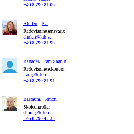
+46 8 790 81 06
Ahnlén
Pia
Redovisningsansvarig
ahnlen@kth.se
+46 8 790 81 96
Bahader
Iram Shahin
Redovisningsekonom
iram@kth.se
+46 8 790 81 91
Barsaum
Simon
Skolcontroller
simon@kth.se
+46 8 790 42 35