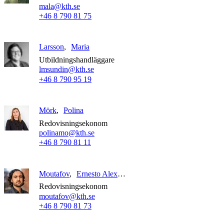
mala@kth.se
+46 8 790 81 75
Larsson
Maria
Utbildningshandläggare
lmsundin@kth.se
+46 8 790 95 19
Mörk
Polina
Redovisningsekonom
polinamo@kth.se
+46 8 790 81 11
Moutafov
Ernesto Alexander
Redovisningsekonom
moutafov@kth.se
+46 8 790 81 73