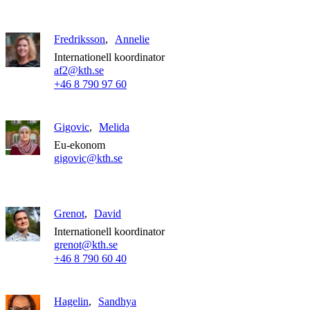
Fredriksson
Annelie
Internationell koordinator
af2@kth.se
+46 8 790 97 60
Gigovic
Melida
Eu-ekonom
gigovic@kth.se
Grenot
David
Internationell koordinator
grenot@kth.se
+46 8 790 60 40
Hagelin
Sandhya