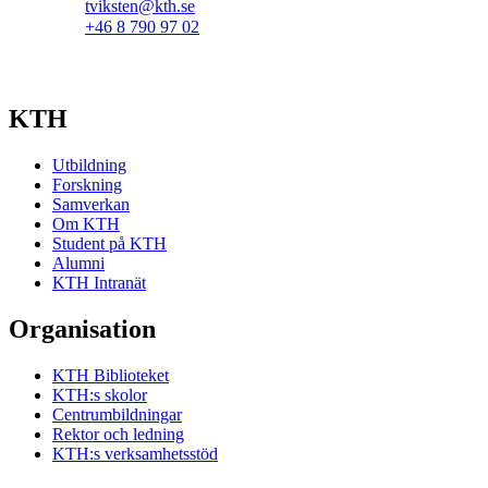
tviksten@kth.se
+46 8 790 97 02
KTH
Utbildning
Forskning
Samverkan
Om KTH
Student på KTH
Alumni
KTH Intranät
Organisation
KTH Biblioteket
KTH:s skolor
Centrumbildningar
Rektor och ledning
KTH:s verksamhetsstöd