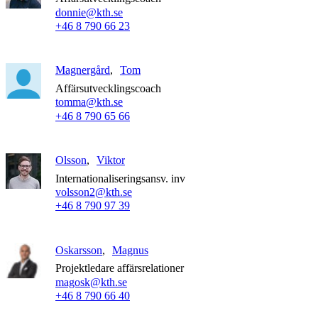
donnie@kth.se
+46 8 790 66 23
Magnergård
Tom
Affärsutvecklingscoach
tomma@kth.se
+46 8 790 65 66
Olsson
Viktor
Internationaliseringsansv. inv
volsson2@kth.se
+46 8 790 97 39
Oskarsson
Magnus
Projektledare affärsrelationer
magosk@kth.se
+46 8 790 66 40