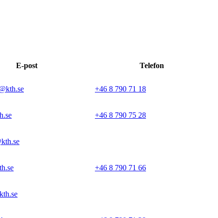
E-post
Telefon
@kth.se
+46 8 790 71 18
h.se
+46 8 790 75 28
kth.se
th.se
+46 8 790 71 66
kth.se