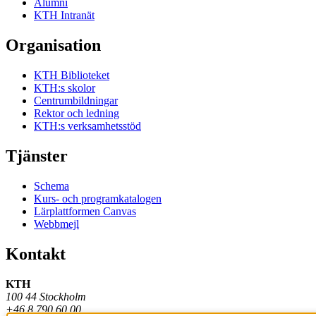
Alumni
KTH Intranät
Organisation
KTH Biblioteket
KTH:s skolor
Centrumbildningar
Rektor och ledning
KTH:s verksamhetsstöd
Tjänster
Schema
Kurs- och programkatalogen
Lärplattformen Canvas
Webbmejl
Kontakt
KTH
100 44 Stockholm
+46 8 790 60 00