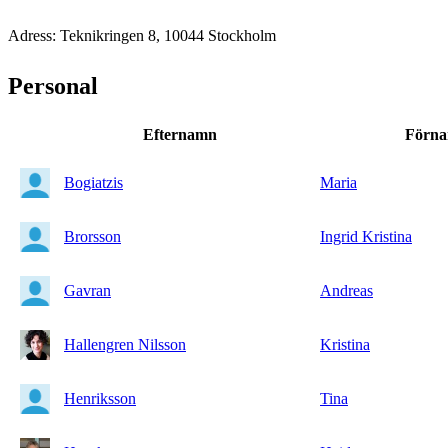
Adress: Teknikringen 8, 10044 Stockholm
Personal
Efternamn
Förn
Bogiatzis
Maria
Brorsson
Ingrid Kristina
Gavran
Andreas
Hallengren Nilsson
Kristina
Henriksson
Tina