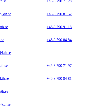
h.se
+46 8 790 71 28
@kth.se
+46 8 790 81 52
th.se
+46 8 790 91 18
.se
+46 8 790 84 84
@kth.se
th.se
+46 8 790 71 97
kth.se
+46 8 790 84 81
th.se
@kth.se